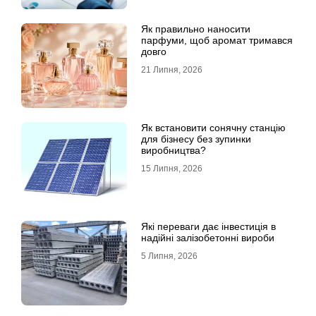
Як правильно наносити
парфуми, щоб аромат тримався
довго
21 Липня, 2026
Як встановити сонячну станцію
для бізнесу без зупинки
виробництва?
15 Липня, 2026
Які переваги дає інвестиція в
надійні залізобетонні вироби
5 Липня, 2026