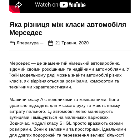
Яка різниця між класи автомобіля
Мерседес
Література
21 Травня, 2020
Мерседес — це знаменитий німецький автовиробник,
відомий своїми розкішними та надійними автомобілями. У
їхній модельному ряді можна знайти автомобілі різних
класів, які відрізняються за розмірами, комфортом та
технічними характеристиками.
Машини класу А є невеликими та компактними. Вони
ідеально підходять для міського руху та мають низьку
витрату пального. Ці автомобілі легко маневрують
вулицями і вміщуються на маленьких парковках.
Водночас, моделі класу S і GL просто вражають своїми
розмірами. Вони є великими та просторими, ідеальними
для довгих подорожей та перевезення великої кількості