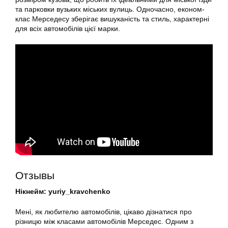
та парковки вузьких міських вулиць. Одночасно, економ-
клас Мерседесу зберігає вишуканість та стиль, характерні
для всіх автомобілів цієї марки.
Отзывы
Нікнейм: yuriy_kravchenko
Мені, як любителю автомобілів, цікаво дізнатися про
різницю між класами автомобілів Мерседес. Одним з