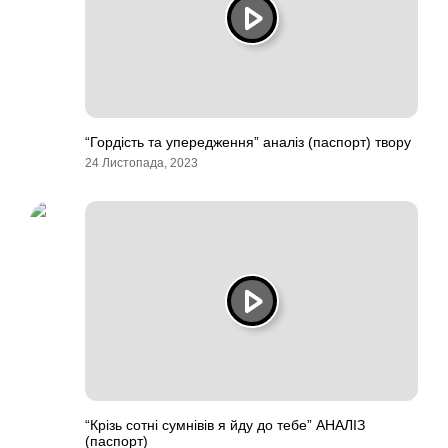
“Гордість та упередження” аналіз (паспорт) твору
24 Листопада, 2023
“Крізь сотні сумнівів я йду до тебе” АНАЛІЗ
(паспорт)