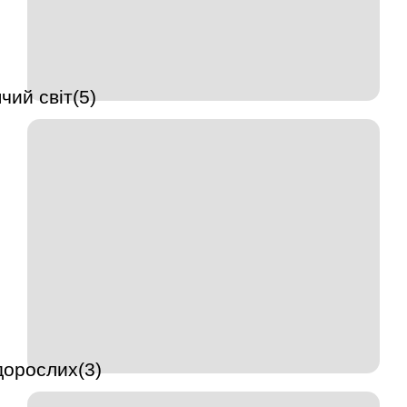
чий світ(5)
дорослих(3)