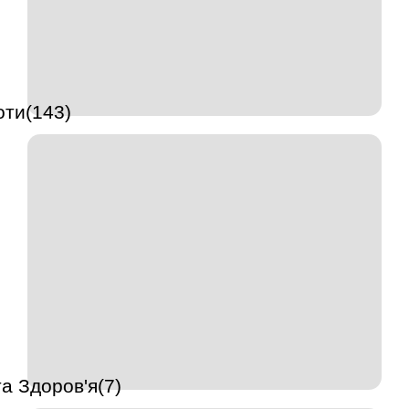
оти(143)
а Здоров'я(7)