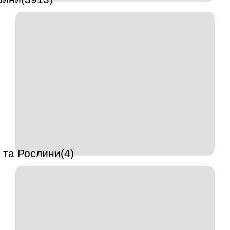
 та Рослини(4)