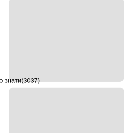
о знати(3037)