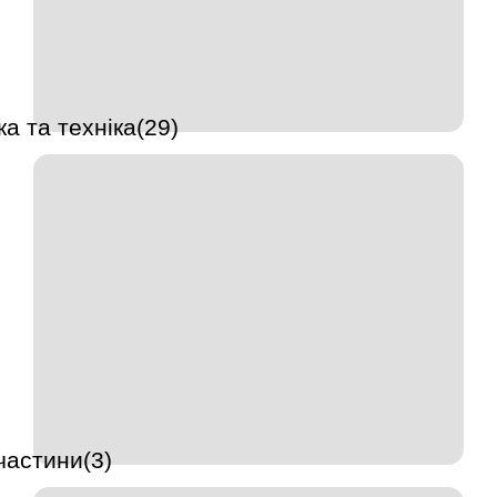
а та техніка(29)
частини(3)