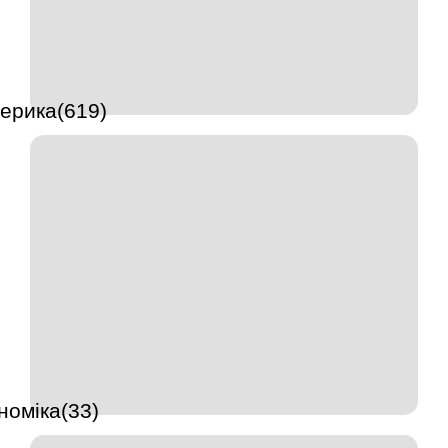
ерика(619)
номіка(33)