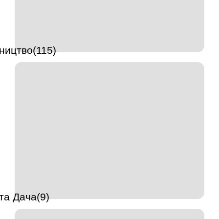
ництво(115)
та Дача(9)