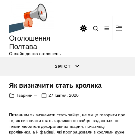
Оголошення
Перейти
Полтава
до
вмісту
Оголошення
Полтава
Онлайн дошка оголошень
ЗМІСТ
Як визначити стать кролика
Тварини
27 Квітня, 2020
Питанням як визначити стать зайця, не якщо говорити про
те, як визначити стать карликового зайця, задаються не
тільки любителі декоративних тварин, початківці
кролівники, а й фахівці, які пропрацювали з кролями дуже