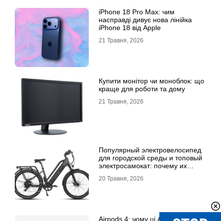
iPhone 18 Pro Max: чим
насправді дивує нова лінійка
iPhone 18 від Apple
21 Травня, 2026
Купити монітор чи моноблок: що
краще для роботи та дому
21 Травня, 2026
Популярный электровелосипед
для городской среды и топовый
электросамокат: почему их
выбирают
20 Травня, 2026
Airpods 4: чому ці Airpods стали