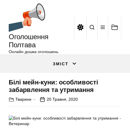
Оголошення
Перейти
Полтава
до
вмісту
Оголошення
Полтава
Онлайн дошка оголошень
ЗМІСТ
Білі мейн-куни: особливості
забарвлення та утримання
Тварини
20 Травня, 2020