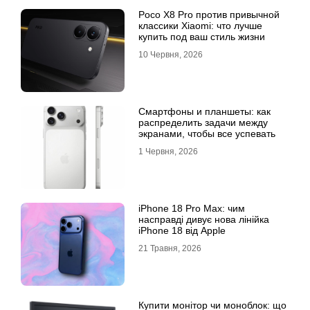
Poco X8 Pro против привычной
классики Xiaomi: что лучше
купить под ваш стиль жизни
10 Червня, 2026
Смартфоны и планшеты: как
распределить задачи между
экранами, чтобы все успевать
1 Червня, 2026
iPhone 18 Pro Max: чим
насправді дивує нова лінійка
iPhone 18 від Apple
21 Травня, 2026
Купити монітор чи моноблок: що