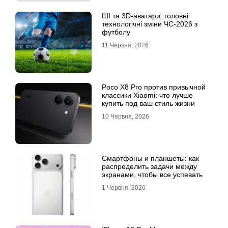
ШІ та 3D-аватари: головні
технологічні зміни ЧС-2026 з
футболу
11 Червня, 2026
Poco X8 Pro против привычной
классики Xiaomi: что лучше
купить под ваш стиль жизни
10 Червня, 2026
Смартфоны и планшеты: как
распределить задачи между
экранами, чтобы все успевать
1 Червня, 2026