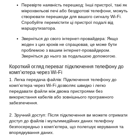
Перевірте наявність перешкод: Інші пристрої, такі як
мікрохвильові печі або бездротові телефони, можуть
створювати перешкоди для вашого сигналу Wi-Fi.
Спробуйте перемістити ці пристрої подалі від
маршрутизатора.
Зверніться до свого інтернет-провайдера: Якщо
жоден з цих кроків не спрацював, це може бути
проблемою з вашим інтернет-провайдером.
Зверніться до нього за подальшою допомогою.
Короткий огляд переваг підключення телефону до
комп’ютера через Wi-Fi
1. Легка передача файлів: Підключення телефону до
комп’ютера через Wi-Fi дозволяє швидко і легко
передавати файли між двома пристроями без
використання кабелів або зовнішнього програмного
забезпечення.
2. Зручний доступ: Після підключення ви можете отримати
доступ до файлів і мультимедійних даних телефону
безпосередньо з комп’ютера, що полегшує керування та
впорядкування даних.