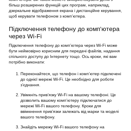
більш розширених функцій цих програм, наприклад,
дзеркальне відображення екрана і дистанційне керування,
щоб керувати телефоном з комп’ютера.
Підключення телефону до комп’ютера
через Wi-Fi
Підключення телефону до комп’ютера через Wi-Fi може
бути неймовірно корисним для передачі файлів, надання
спільного доступу до Інтернету тощо. Ось кроки, які вам
потрібно виконати:
Переконайтеся, що телефон і комп’ютер підключені
до однієї мережі Wi-Fi. Це необхідно для роботи
з’єднання.
Увімкніть прив’язку Wi-Fi на вашому телефоні. Це
дозволить вашому комп’ютеру підключатися до
мережі Wi-Fi вашого телефону. Кроки для
ввімкнення прив’язки залежать від марки та моделі
вашого телефону.
Знайдіть мережу Wi-Fi вашого телефону на