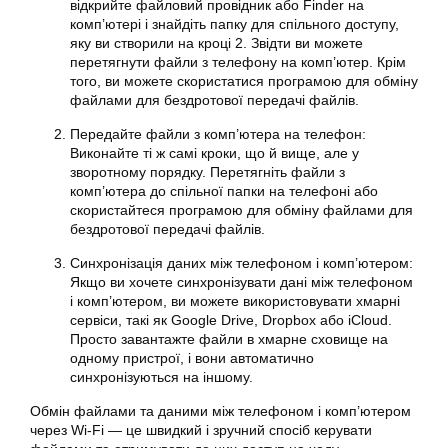
відкрийте файловий провідник або Finder на
комп’ютері і знайдіть папку для спільного доступу,
яку ви створили на кроці 2. Звідти ви можете
перетягнути файли з телефону на комп’ютер. Крім
того, ви можете скористатися програмою для обміну
файлами для бездротової передачі файлів.
Передайте файли з комп’ютера на телефон:
Виконайте ті ж самі кроки, що й вище, але у
зворотному порядку. Перетягніть файли з
комп’ютера до спільної папки на телефоні або
скористайтеся програмою для обміну файлами для
бездротової передачі файлів.
Синхронізація даних між телефоном і комп’ютером:
Якщо ви хочете синхронізувати дані між телефоном
і комп’ютером, ви можете використовувати хмарні
сервіси, такі як Google Drive, Dropbox або iCloud.
Просто завантажте файли в хмарне сховище на
одному пристрої, і вони автоматично
синхронізуються на іншому.
Обмін файлами та даними між телефоном і комп’ютером
через Wi-Fi — це швидкий і зручний спосіб керувати