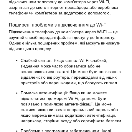
підключенням телефону до комп’ютера через Wi-Fi,
зверніться до свого інтернет-провайдера або виробника
телефону чи комп’ютера за додатковою допомогою.
Поширені проблеми з підключенням до Wi-Fi
Підключення телефону до комп’ютера через Wi-Fi — це
зручний спосіб передачі файлів і доступу до Інтернету.
Однак є кілька поширених проблем, які можуть виникнути
під час цього процесу:
Слабкий сигнал: Якщо сигнал Wi-Fi слабкий,
з’єднання може часто обриватися або не
встановлюватися взагалі. Це може бути пов’язано з
віддаленістю від роутера, перешкодами від інших
пристроїв або перешкодами, що блокують сигнал.
Помилка автентифікації: Якщо ви не можете
підключитися до мережі Wi-Fi, це може бути
пов’язано з помилкою автентифікації. Це може
статися, якщо ви ввели неправильний пароль або
якщо мережа вимагає додаткової автентифікації,
наприклад, сторінки входу або сертифіката безпеки.
Проблеми з програмним забезпеченням: Іноді