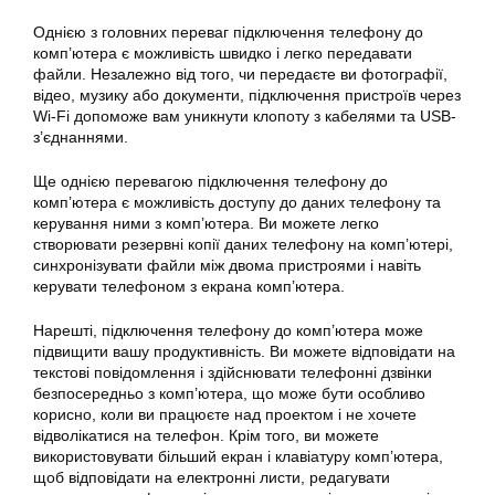
Однією з головних переваг підключення телефону до
комп’ютера є можливість швидко і легко передавати
файли. Незалежно від того, чи передаєте ви фотографії,
відео, музику або документи, підключення пристроїв через
Wi-Fi допоможе вам уникнути клопоту з кабелями та USB-
з’єднаннями.
Ще однією перевагою підключення телефону до
комп’ютера є можливість доступу до даних телефону та
керування ними з комп’ютера. Ви можете легко
створювати резервні копії даних телефону на комп’ютері,
синхронізувати файли між двома пристроями і навіть
керувати телефоном з екрана комп’ютера.
Нарешті, підключення телефону до комп’ютера може
підвищити вашу продуктивність. Ви можете відповідати на
текстові повідомлення і здійснювати телефонні дзвінки
безпосередньо з комп’ютера, що може бути особливо
корисно, коли ви працюєте над проектом і не хочете
відволікатися на телефон. Крім того, ви можете
використовувати більший екран і клавіатуру комп’ютера,
щоб відповідати на електронні листи, редагувати