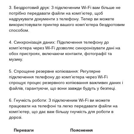
3. Бездротовий друк: З підключеним Wi-Fi вам більше не
потрібно передавати файли на комп’ютер, щоб
надрукувати документи з телефону. Тепер ви можете
використовувати принтер вашого комп’ютера бездротовим
способом.
4. Синхронізація даних: Підключення телефону до
комп’ютера через Wi-Fi дозволяє синхронізувати дані на
обох пристроях, включаючи контакти, фотографії та
музику.
5. Спрощене резервне копіювання: Регулярне
підключення телефону до комп’ютера через Wi-Fi
спрощує процес резервного копіювання важливих даних і
файлів, гарантуючи, що вони завжди будуть у безпеці.
6. Гнучкість роботи: З підключеним Wi-Fi ви можете
працювати на телефоні та легко передавати файли на
комп’ютер, що дає вам більшу гнучкість для роботи в
дорозі.
Переваги
Пояснення