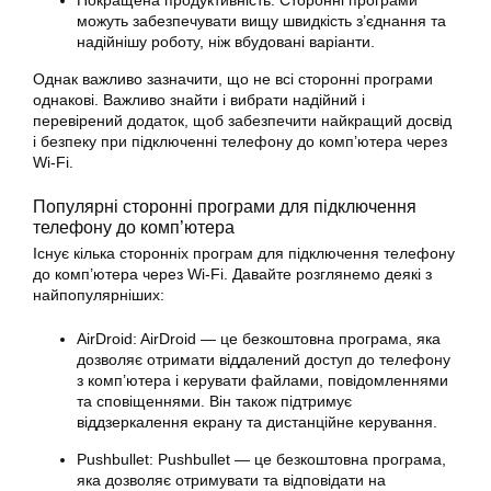
Покращена продуктивність: Сторонні програми
можуть забезпечувати вищу швидкість з’єднання та
надійнішу роботу, ніж вбудовані варіанти.
Однак важливо зазначити, що не всі сторонні програми
однакові. Важливо знайти і вибрати надійний і
перевірений додаток, щоб забезпечити найкращий досвід
і безпеку при підключенні телефону до комп’ютера через
Wi-Fi.
Популярні сторонні програми для підключення
телефону до комп’ютера
Існує кілька сторонніх програм для підключення телефону
до комп’ютера через Wi-Fi. Давайте розглянемо деякі з
найпопулярніших:
AirDroid: AirDroid — це безкоштовна програма, яка
дозволяє отримати віддалений доступ до телефону
з комп’ютера і керувати файлами, повідомленнями
та сповіщеннями. Він також підтримує
віддзеркалення екрану та дистанційне керування.
Pushbullet: Pushbullet — це безкоштовна програма,
яка дозволяє отримувати та відповідати на