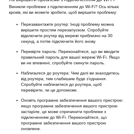
Виникли проблеми з підключенням до Wi-Fi? Ось кілька
кроків, які ви можете зробити, щоб вирішити проблему:
Перезавантажте роутер: Іноді проблему можна
вирішити простим перезапуском. Спробуйте
відключити роутер від мережі приблизно на 30
секунд, а потім підключити його знову.
Перевірте пароль: Переконайтеся, що ви вводите
правильний пароль для вашої мережі Wi-Fi. Якщо
ви не впевнені, спробуйте скинути пароль.
Наблизьтеся до роутера: Чим далі ви знаходитесь
від роутера, тим слабкішим буде з’єднання.
Спробуйте наблизитися до роутера, щоб
перевірити, чи це допоможе.
Оновіть програмне забезпечення вашого пристрою:
якщо програмне забезпечення вашого пристрою
застаріле, це може спричинити проблеми з
підключенням до Wi-Fi. Переконайтеся, що
програмне забезпечення вашого пристрою
оновлене.