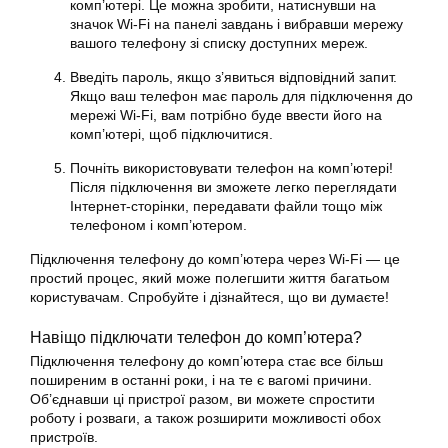
комп’ютері. Це можна зробити, натиснувши на
значок Wi-Fi на панелі завдань і вибравши мережу
вашого телефону зі списку доступних мереж.
Введіть пароль, якщо з’явиться відповідний запит.
Якщо ваш телефон має пароль для підключення до
мережі Wi-Fi, вам потрібно буде ввести його на
комп’ютері, щоб підключитися.
Почніть використовувати телефон на комп’ютері!
Після підключення ви зможете легко переглядати
Інтернет-сторінки, передавати файли тощо між
телефоном і комп’ютером.
Підключення телефону до комп’ютера через Wi-Fi — це
простий процес, який може полегшити життя багатьом
користувачам. Спробуйте і дізнайтеся, що ви думаєте!
Навіщо підключати телефон до комп’ютера?
Підключення телефону до комп’ютера стає все більш
поширеним в останні роки, і на те є вагомі причини.
Об’єднавши ці пристрої разом, ви можете спростити
роботу і розваги, а також розширити можливості обох
пристроїв.