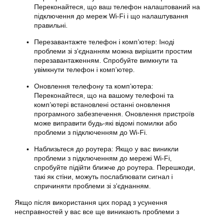
Переконайтеся, що ваш телефон налаштований на
підключення до мереж Wi-Fi і що налаштування
правильні.
Перезавантажте телефон і комп’ютер: Іноді
проблеми зі з’єднанням можна вирішити простим
перезавантаженням. Спробуйте вимкнути та
увімкнути телефон і комп’ютер.
Оновлення телефону та комп’ютера:
Переконайтеся, що на вашому телефоні та
комп’ютері встановлені останні оновлення
програмного забезпечення. Оновлення пристроїв
може виправити будь-які відомі помилки або
проблеми з підключенням до Wi-Fi.
Наблизьтеся до роутера: Якщо у вас виникли
проблеми з підключенням до мережі Wi-Fi,
спробуйте підійти ближче до роутера. Перешкоди,
такі як стіни, можуть послаблювати сигнал і
спричиняти проблеми зі з’єднанням.
Якщо після використання цих порад з усунення
несправностей у вас все ще виникають проблеми з