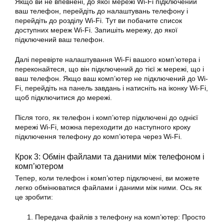
Якщо ви не впевнені, до якої мережі Wi-Fi підключений
ваш телефон, перейдіть до налаштувань телефону і
перейдіть до розділу Wi-Fi. Тут ви побачите список
доступних мереж Wi-Fi. Запишіть мережу, до якої
підключений ваш телефон.
Далі перевірте налаштування Wi-Fi вашого комп’ютера і
переконайтеся, що він підключений до тієї ж мережі, що і
ваш телефон. Якщо ваш комп’ютер не підключений до Wi-
Fi, перейдіть на панель завдань і натисніть на іконку Wi-Fi,
щоб підключитися до мережі.
Після того, як телефон і комп’ютер підключені до однієї
мережі Wi-Fi, можна переходити до наступного кроку
підключення телефону до комп’ютера через Wi-Fi.
Крок 3: Обмін файлами та даними між телефоном і
комп’ютером
Тепер, коли телефон і комп’ютер підключені, ви можете
легко обмінюватися файлами і даними між ними. Ось як
це зробити:
Передача файлів з телефону на комп’ютер: Просто