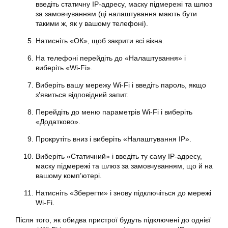
введіть статичну IP-адресу, маску підмережі та шлюз
за замовчуванням (ці налаштування мають бути
такими ж, як у вашому телефоні).
Натисніть «ОК», щоб закрити всі вікна.
На телефоні перейдіть до «Налаштування» і
виберіть «Wi-Fi».
Виберіть вашу мережу Wi-Fi і введіть пароль, якщо
з’явиться відповідний запит.
Перейдіть до меню параметрів Wi-Fi і виберіть
«Додатково».
Прокрутіть вниз і виберіть «Налаштування IP».
Виберіть «Статичний» і введіть ту саму IP-адресу,
маску підмережі та шлюз за замовчуванням, що й на
вашому комп’ютері.
Натисніть «Зберегти» і знову підключіться до мережі
Wi-Fi.
Після того, як обидва пристрої будуть підключені до однієї