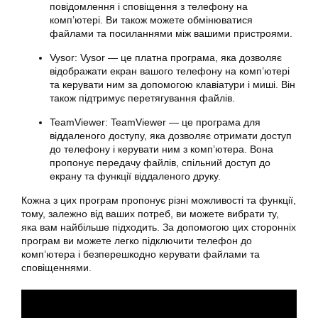
повідомлення і сповіщення з телефону на
комп’ютері. Ви також можете обмінюватися
файлами та посиланнями між вашими пристроями.
Vysor: Vysor — це платна програма, яка дозволяє
відображати екран вашого телефону на комп’ютері
та керувати ним за допомогою клавіатури і миші. Він
також підтримує перетягування файлів.
TeamViewer: TeamViewer — це програма для
віддаленого доступу, яка дозволяє отримати доступ
до телефону і керувати ним з комп’ютера. Вона
пропонує передачу файлів, спільний доступ до
екрану та функції віддаленого друку.
Кожна з цих програм пропонує різні можливості та функції,
тому, залежно від ваших потреб, ви можете вибрати ту,
яка вам найбільше підходить. За допомогою цих сторонніх
програм ви можете легко підключити телефон до
комп’ютера і безперешкодно керувати файлами та
сповіщеннями.