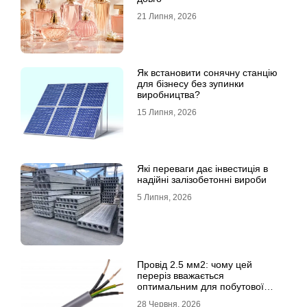
21 Липня, 2026
Як встановити сонячну станцію
для бізнесу без зупинки
виробництва?
15 Липня, 2026
Які переваги дає інвестиція в
надійні залізобетонні вироби
5 Липня, 2026
Провід 2.5 мм2: чому цей
переріз вважається
оптимальним для побутової
електромережі
28 Червня, 2026