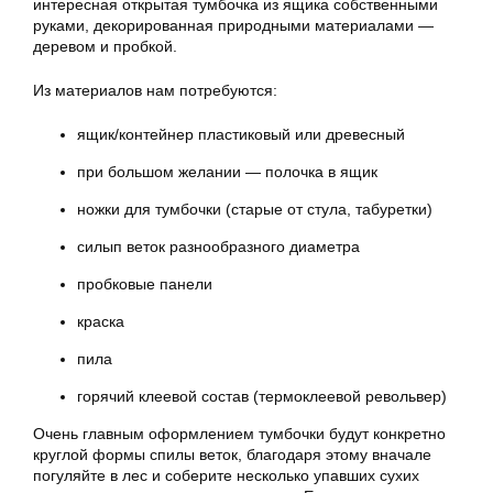
интересная открытая
тумбочка
из ящика собственными
руками, декорированная природными материалами —
деревом и пробкой.
Из материалов нам потребуются:
ящик/контейнер пластиковый или древесный
при большом желании — полочка в ящик
ножки для тумбочки (старые от стула, табуретки)
силып веток разнообразного диаметра
пробковые панели
краска
пила
горячий клеевой состав (термоклеевой револьвер)
Очень главным оформлением тумбочки будут конкретно
круглой формы спилы веток, благодаря этому вначале
погуляйте в лес и соберите несколько упавших сухих