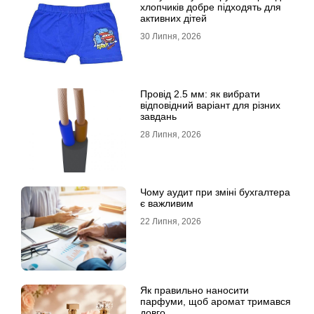
хлопчиків добре підходять для
активних дітей
30 Липня, 2026
Провід 2.5 мм: як вибрати
відповідний варіант для різних
завдань
28 Липня, 2026
Чому аудит при зміні бухгалтера
є важливим
22 Липня, 2026
Як правильно наносити
парфуми, щоб аромат тримався
довго