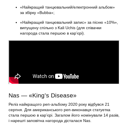
«Найкращий танцювальний/електронний альбом»
за збірку «Bubba»;
«Найкращий танцювальний запис» за пісню «10%»,
випущену спільно з Kali Uchis (для співачки
нагорода стала першою в кар’єрі).
Nas — «King’s Disease»
Реліз найкращого реп-альбому 2020 року відбувся 21
серпня. Для американського реп-виконавця статуетка
стала першою в кар’єрі. Загалом його номінували 14 разів,
і нарешті заповітна нагорода дісталася Nas.