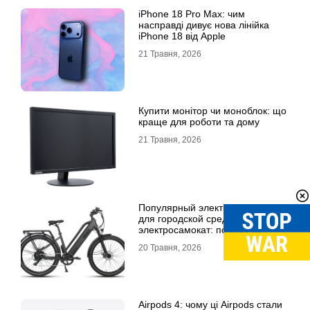
iPhone 18 Pro Max: чим
насправді дивує нова лінійка
iPhone 18 від Apple
21 Травня, 2026
Купити монітор чи моноблок: що
краще для роботи та дому
21 Травня, 2026
Популярный электровелосипед
для городской среды и топовый
электросамокат: почему их
выбирают
20 Травня, 2026
Airpods 4: чому ці Airpods стали