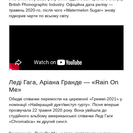
British Phonographic Industry. Офіційна дата релізу —
травень 2020-го, після чого «Watermelon Sugar» знову
підкорив чарти по всьому світу.
Леді Гага, Аріана Гранде — «Rain On
Me»
Обидві співачки перемогли на церемонії «Греммі-2021» у
номінації «Найкращий дует/виступ гурту». Пісня вперше
прозвучала 22 травня 2020 року. Вона увійшла до
студійного альбому американської співачки Леді Гаги
«Chromatica» як другий сингл.