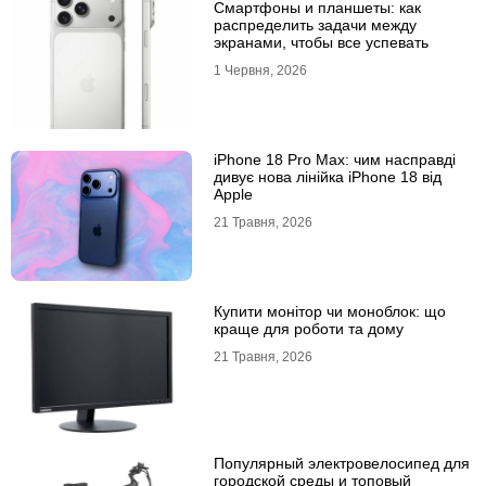
Смартфоны и планшеты: как
распределить задачи между
экранами, чтобы все успевать
1 Червня, 2026
iPhone 18 Pro Max: чим насправді
дивує нова лінійка iPhone 18 від
Apple
21 Травня, 2026
Купити монітор чи моноблок: що
краще для роботи та дому
21 Травня, 2026
Популярный электровелосипед для
городской среды и топовый