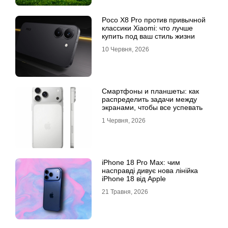
Poco X8 Pro против привычной
классики Xiaomi: что лучше
купить под ваш стиль жизни
10 Червня, 2026
Смартфоны и планшеты: как
распределить задачи между
экранами, чтобы все успевать
1 Червня, 2026
iPhone 18 Pro Max: чим
насправді дивує нова лінійка
iPhone 18 від Apple
21 Травня, 2026