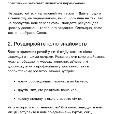
позитивний результат, виявиться переможцем.
Не зациклюйтеся на головній меті в житті. Дайте подіям
вільний хід, не переживаючи, якщо щось піде не так. Так
не пропустіть нові перспективи, знайдете ресурси для
кроків у досягненні головного завдання. Очевидно, саме
так чинив Фране Селак.
2. Розширюйте коло знайомств
Багато приємних речей у житті відбуваються після
взаємодії з іншими людьми. Розширюючи коло знайомств,
можна побудувати мережу корисних зв’язків, які
допоможуть як у професійному зростанні, так і в
особистісному розвитку. Можна зустріти:
нових роботодавців, партнерів по бізнесу;
друзів і тих, хто розділить ваше хобі;
кохану людину, з якою створите сім’ю.
Як розширити коло знайомств? Для цього відвідуйте нові
місця і вступайте в нові об’єднання — гуртки, секції,