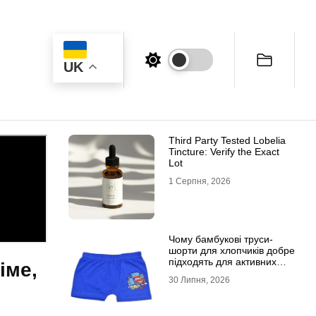
UK
Third Party Tested Lobelia
Tincture: Verify the Exact
Lot
1 Серпня, 2026
Чому бамбукові труси-
шорти для хлопчиків добре
підходять для активних
іме,
дітей
30 Липня, 2026