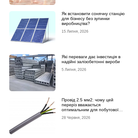
Як встановити сонячну станцію
для бізнесу без зупинки
виробництва?
15 Липня, 2026
Які переваги дає інвестиція в
надійні залізобетонні вироби
5 Липня, 2026
Провід 2.5 мм2: чому цей
переріз вважається
оптимальним для побутової
електромережі
28 Червня, 2026