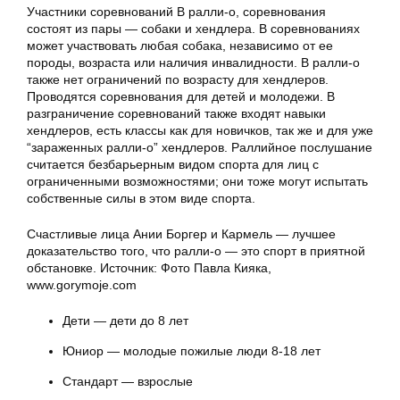
Участники соревнований В ралли-о, соревнования
состоят из пары — собаки и хендлера. В соревнованиях
может участвовать любая собака, независимо от ее
породы, возраста или наличия инвалидности. В ралли-о
также нет ограничений по возрасту для хендлеров.
Проводятся соревнования для детей и молодежи. В
разграничение соревнований также входят навыки
хендлеров, есть классы как для новичков, так же и для уже
“зараженных ралли-о” хендлеров. Раллийное послушание
считается безбарьерным видом спорта для лиц с
ограниченными возможностями; они тоже могут испытать
собственные силы в этом виде спорта.
Счастливые лица Ании Боргер и Кармель — лучшее
доказательство того, что ралли-о — это спорт в приятной
обстановке. Источник: Фото Павла Кияка,
www.gorymoje.com
Дети — дети до 8 лет
Юниор — молодые пожилые люди 8-18 лет
Стандарт — взрослые