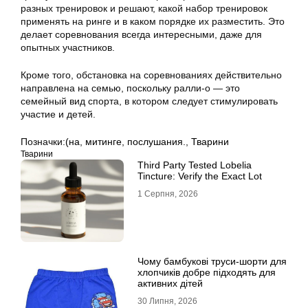
разных тренировок и решают, какой набор тренировок
применять на ринге и в каком порядке их разместить. Это
делает соревнования всегда интересными, даже для
опытных участников.
Кроме того, обстановка на соревнованиях действительно
направлена на семью, поскольку ралли-о — это
семейный вид спорта, в котором следует стимулировать
участие и детей.
Позначки:
(на
,
митинге
,
послушания.
,
Тварини
Тварини
Third Party Tested Lobelia
Tincture: Verify the Exact Lot
1 Серпня, 2026
Чому бамбукові труси-шорти для
хлопчиків добре підходять для
активних дітей
30 Липня, 2026