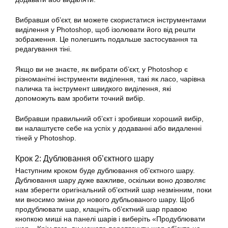
Вибравши об’єкт, ви можете скористатися інструментами
виділення у Photoshop, щоб ізолювати його від решти
зображення. Це полегшить подальше застосування та
редагування тіні.
Якщо ви не знаєте, як вибрати об’єкт, у Photoshop є
різноманітні інструменти виділення, такі як ласо, чарівна
паличка та інструмент швидкого виділення, які
допоможуть вам зробити точний вибір.
Вибравши правильний об’єкт і зробивши хороший вибір,
ви налаштуєте себе на успіх у додаванні або видаленні
тіней у Photoshop.
Крок 2: Дублювання об’єктного шару
Наступним кроком буде дублювання об’єктного шару.
Дублювання шару дуже важливе, оскільки воно дозволяє
нам зберегти оригінальний об’єктний шар незмінним, поки
ми вносимо зміни до нового дубльованого шару. Щоб
продублювати шар, клацніть об’єктний шар правою
кнопкою миші на панелі шарів і виберіть «Продублювати