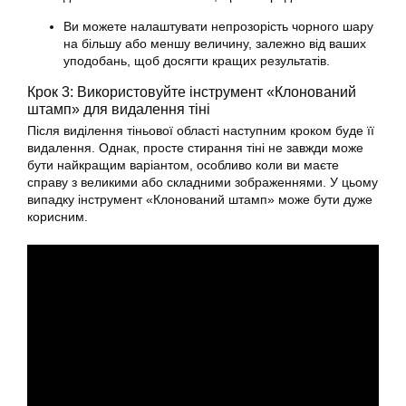
Ви можете налаштувати непрозорість чорного шару
на більшу або меншу величину, залежно від ваших
уподобань, щоб досягти кращих результатів.
Крок 3: Використовуйте інструмент «Клонований
штамп» для видалення тіні
Після виділення тіньової області наступним кроком буде її
видалення. Однак, просте стирання тіні не завжди може
бути найкращим варіантом, особливо коли ви маєте
справу з великими або складними зображеннями. У цьому
випадку інструмент «Клонований штамп» може бути дуже
корисним.