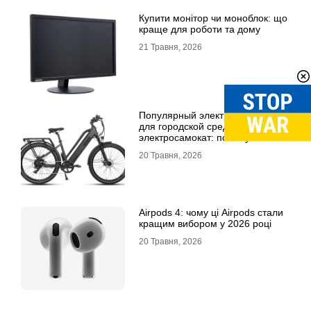
Купити монітор чи моноблок: що
краще для роботи та дому
21 Травня, 2026
Популярный электровелосипед
для городской среды и топовый
электросамокат: почему их
выбирают
20 Травня, 2026
Airpods 4: чому ці Airpods стали
кращим вибором у 2026 році
20 Травня, 2026