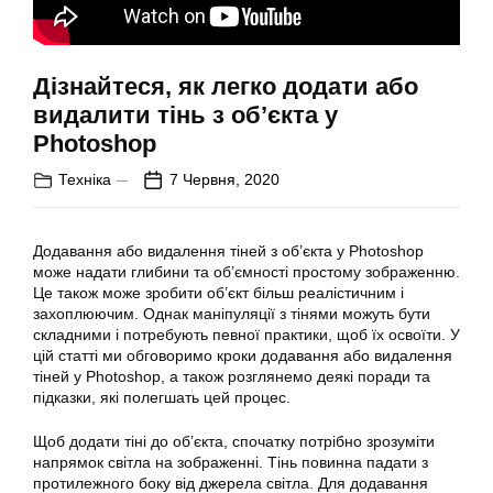
Дізнайтеся, як легко додати або
видалити тінь з об’єкта у
Photoshop
Техніка
7 Червня, 2020
Додавання або видалення тіней з об’єкта у Photoshop
може надати глибини та об’ємності простому зображенню.
Це також може зробити об’єкт більш реалістичним і
захоплюючим. Однак маніпуляції з тінями можуть бути
складними і потребують певної практики, щоб їх освоїти. У
цій статті ми обговоримо кроки додавання або видалення
тіней у Photoshop, а також розглянемо деякі поради та
підказки, які полегшать цей процес.
Щоб додати тіні до об’єкта, спочатку потрібно зрозуміти
напрямок світла на зображенні. Тінь повинна падати з
протилежного боку від джерела світла. Для додавання