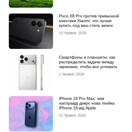
Poco X8 Pro против привычной
классики Xiaomi: что лучше
купить под ваш стиль жизни
10 Червня, 2026
Смартфоны и планшеты: как
распределить задачи между
экранами, чтобы все успевать
1 Червня, 2026
iPhone 18 Pro Max: чим
насправді дивує нова лінійка
iPhone 18 від Apple
21 Травня, 2026