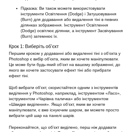
Підказка: Ви також можете використовувати
інструменти Освітлення (Dodge) і Затушовування
(Burn) для додавання або видалення тіні в певних
ділянках зображення. Інструмент Освітлення
(Dodge) освітлює ділянки, а інструмент Засвічування
(Burn) затемнює їх.
Крок 1: Виберіть об’єкт
Першим кроком у додаванні або видаленні тіні з об’єкта у
Photoshop є вибір об’єкта, яким ви хочете маніпулювати.
Це може бути будь-який об’єкт на вашому зображенні, до
якого ви хочете застосувати ефект тіні або прибрати
ефект тіні.
Щоб вибрати об’єкт, скористайтеся одним з інструментів
виділення у Photoshop, наприклад, інструментом «Ласо»,
інструментом «Чарівна паличка» або інструментом
«Швидке виділення». Якщо об’єкт, яким ви хочете
маніпулювати, є вже існуючим шаром, ви можете просто
вибрати цей шар на панелі шарів.
Переконайтеся, що об’єкт виділено, перш ніж додавати