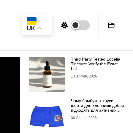
UK
Third Party Tested Lobelia
Tincture: Verify the Exact
Lot
1 Серпня, 2026
Чому бамбукові труси-
шорти для хлопчиків добре
підходять для активних
дітей
30 Липня, 2026