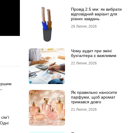
Провід 2.5 мм: як вибрати
відповідний варіант для
різних завдань
28 Липня, 2026
Чому аудит при зміні
бухгалтера є важливим
22 Липня, 2026
першим
 —
Як правильно наносити
парфуми, щоб аромат
тримався довго
21 Липня, 2026
сім’ї
 Одні