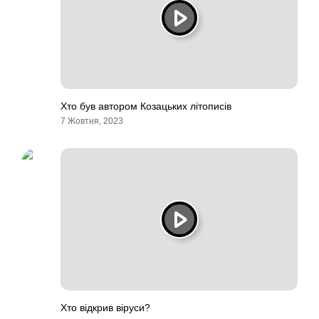
Хто був автором Козацьких літописів
7 Жовтня, 2023
Хто відкрив віруси?