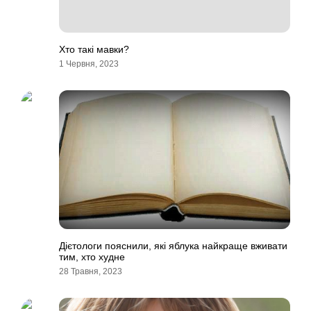
Хто такі мавки?
1 Червня, 2023
Дієтологи пояснили, які яблука найкраще вживати
тим, хто худне
28 Травня, 2023