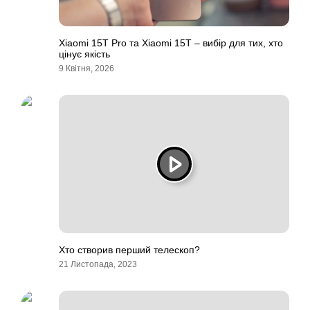
Xiaomi 15T Pro та Xiaomi 15T – вибір для тих, хто
цінує якість
9 Квітня, 2026
Хто створив перший телескоп?
21 Листопада, 2023