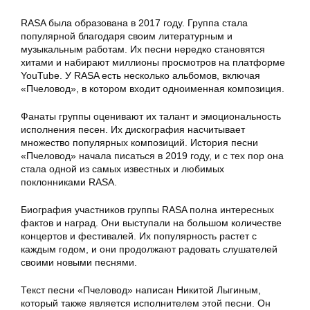
RASA была образована в 2017 году. Группа стала
популярной благодаря своим литературным и
музыкальным работам. Их песни нередко становятся
хитами и набирают миллионы просмотров на платформе
YouTube. У RASA есть несколько альбомов, включая
«Пчеловод», в котором входит одноименная композиция.
Фанаты группы оценивают их талант и эмоциональность
исполнения песен. Их дискография насчитывает
множество популярных композиций. История песни
«Пчеловод» начала писаться в 2019 году, и с тех пор она
стала одной из самых известных и любимых
поклонниками RASA.
Биография участников группы RASA полна интересных
фактов и наград. Они выступали на большом количестве
концертов и фестивалей. Их популярность растет с
каждым годом, и они продолжают радовать слушателей
своими новыми песнями.
Текст песни «Пчеловод» написан Никитой Лыгиным,
который также является исполнителем этой песни. Он