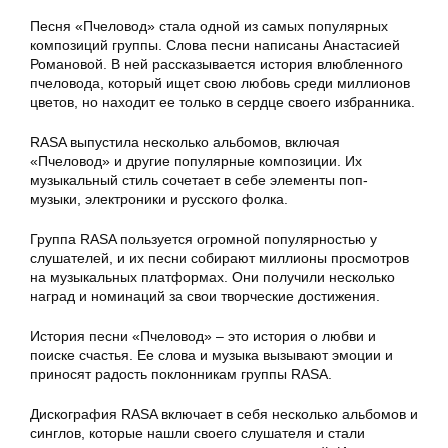
Песня «Пчеловод» стала одной из самых популярных
композиций группы. Слова песни написаны Анастасией
Романовой. В ней рассказывается история влюбленного
пчеловода, который ищет свою любовь среди миллионов
цветов, но находит ее только в сердце своего избранника.
RASA выпустила несколько альбомов, включая
«Пчеловод» и другие популярные композиции. Их
музыкальный стиль сочетает в себе элементы поп-
музыки, электроники и русского фолка.
Группа RASA пользуется огромной популярностью у
слушателей, и их песни собирают миллионы просмотров
на музыкальных платформах. Они получили несколько
наград и номинаций за свои творческие достижения.
История песни «Пчеловод» – это история о любви и
поиске счастья. Ее слова и музыка вызывают эмоции и
приносят радость поклонникам группы RASA.
Дискография RASA включает в себя несколько альбомов и
синглов, которые нашли своего слушателя и стали