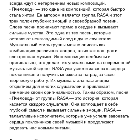
всегда ждут с нетерпением новых композиций.
«Пчеловод» — это одна из композиций, которая быстро
стала хитом. Ее автором является группа RASA и этот
трек полон глубоких эмоций и своеобразной поэзии.
Слова песни проникают прямо в сердце и вызывают
сильные чувства. Это одна из тех песен, которые
оставляют неизгладимый след в душе слушателя.
Музыкальный стиль группы можно описать как
комбинацию различных жанров, таких как поп, рок и
электронная музыка. Их композиции необычны и
оригинальны, что делает их уникальными на современной
музыкальной сцене. RASA уже успели завоевать сердца
поклонников и получить множество наград за свою
творческую работу. Их музыка стала настоящим
открытием для многих слушателей и привлекает
внимание своей оригинальностью. Таким образом, песня
«Пчеловод» от группы RASA — это история, которая
касается каждого слушателя. Она воплощает в себе
глубокий смысл и вызывает сильные эмоции. RASA —
талантливые исполнители, которые уже успели завоевать
сердца поклонников своей музыкой и продолжают
радовать нас новыми хитами.