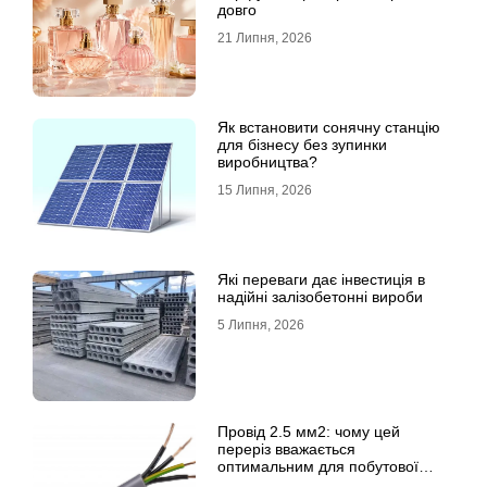
довго
21 Липня, 2026
Як встановити сонячну станцію
для бізнесу без зупинки
виробництва?
15 Липня, 2026
Які переваги дає інвестиція в
надійні залізобетонні вироби
5 Липня, 2026
Провід 2.5 мм2: чому цей
переріз вважається
оптимальним для побутової
електромережі