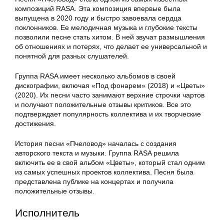
композиций RASA. Эта композиция впервые была
выпущена в 2020 году и быстро завоевала сердца
поклонников. Ее мелодичная музыка и глубокие тексты
позволили песне стать хитом. В ней звучат размышления
об отношениях и потерях, что делает ее универсальной и
понятной для разных слушателей.
Группа RASA имеет несколько альбомов в своей
дискографии, включая «Под фонарем» (2018) и «Цветы»
(2020). Их песни часто занимают верхние строчки чартов
и получают положительные отзывы критиков. Все это
подтверждает популярность коллектива и их творческие
достижения.
История песни «Пчеловод» началась с создания
авторского текста и музыки. Группа RASA решила
включить ее в свой альбом «Цветы», который стал одним
из самых успешных проектов коллектива. Песня была
представлена публике на концертах и получила
положительные отзывы.
Исполнитель