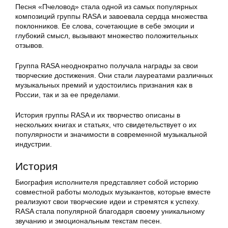
Песня «Пчеловод» стала одной из самых популярных
композиций группы RASA и завоевала сердца множества
поклонников. Ее слова, сочетающие в себе эмоции и
глубокий смысл, вызывают множество положительных
отзывов.
Группа RASA неоднократно получала награды за свои
творческие достижения. Они стали лауреатами различных
музыкальных премий и удостоились признания как в
России, так и за ее пределами.
История группы RASA и их творчество описаны в
нескольких книгах и статьях, что свидетельствует о их
популярности и значимости в современной музыкальной
индустрии.
История
Биография исполнителя представляет собой историю
совместной работы молодых музыкантов, которые вместе
реализуют свои творческие идеи и стремятся к успеху.
RASA стала популярной благодаря своему уникальному
звучанию и эмоциональным текстам песен.