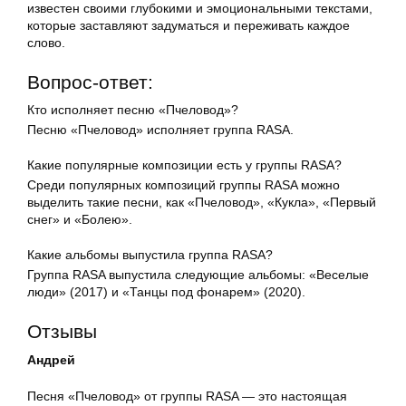
известен своими глубокими и эмоциональными текстами,
которые заставляют задуматься и переживать каждое
слово.
Вопрос-ответ:
Кто исполняет песню «Пчеловод»?
Песню «Пчеловод» исполняет группа RASA.
Какие популярные композиции есть у группы RASA?
Среди популярных композиций группы RASA можно
выделить такие песни, как «Пчеловод», «Кукла», «Первый
снег» и «Болею».
Какие альбомы выпустила группа RASA?
Группа RASA выпустила следующие альбомы: «Веселые
люди» (2017) и «Танцы под фонарем» (2020).
Отзывы
Андрей
Песня «Пчеловод» от группы RASA — это настоящая