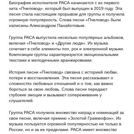
Биография исполнителя РАСА начинается с их первого
хита «Пчеловод», который был выпущен в 2019 году. Эта
песня стала настоящим прорывом для группы и получила
огромную популярность. Слова песни «Пчеловод» были
написаны Александром Панайотовым.
Группа РАСА выпустила несколько популярных альбомов,
включая «Пчеловод» и «Другие люди». Их музыка
сочетает в себе элементы поп, рок и электронной музыки.
Композиции группы характеризуются эмоциональными
текстами и мелодичными аранжировками.
История песни «Пчеловод» связана с историей любви,
потери и восстановления. Эта песня рассказывает о
сложностях любовных отношений и о том, как важно
бороться за свою любовь. Слова песни передают
глубокие эмоции и вызывают сопереживание у
слушателей.
Группа РАСА получила множество наград и номинаций за
свои песни, включая премию «Золотой Граммофон». Их
музыка пользуется огромной популярностью не только в
России, но и за ее пределами. РАСА имеет множество