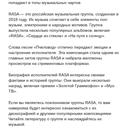
попадают в топы музыкальных чартов.
RASA — это российская музыкальная группа, созданная в
2018 году. Их музыка сочетает в себе элементы поп-
музыки, электроники и народных мотивов. Группа
выпустила несколько популярных альбомов, включая
«RASA», «Сердце из стекла» и «На пути к солнцу».
Слова песни «Пчеловод» отлично передают эмоции и
настроение исполнителя. Эта композиция стала одним из
главных хитов группы RASA и набрала миллионы
просмотров на стриминговых платформах.
Биография исполнителей RASA интересна своими
фактами и историей группы. Они выиграли несколько
наград, включая премии «Золотой Граммофон» и «Муз-
ТВ».
Если вы являетесь поклонником группы RASA, то вам
наверняка будет интересно ознакомиться с их
дискографией и другими популярными композициями.
Читайте литературу о группе и наслаждайтесь их
музыкой.