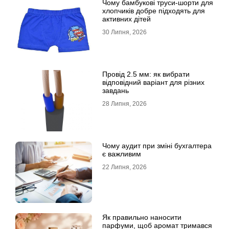
Чому бамбукові труси-шорти для
хлопчиків добре підходять для
активних дітей
30 Липня, 2026
Провід 2.5 мм: як вибрати
відповідний варіант для різних
завдань
28 Липня, 2026
Чому аудит при зміні бухгалтера
є важливим
22 Липня, 2026
Як правильно наносити
парфуми, щоб аромат тримався