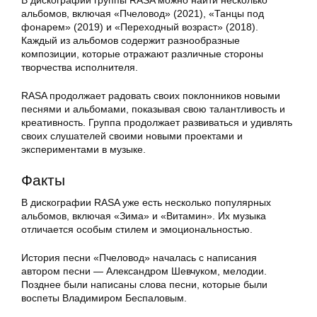
В дискографии группы RASA можно найти несколько
альбомов, включая «Пчеловод» (2021), «Танцы под
фонарем» (2019) и «Переходный возраст» (2018).
Каждый из альбомов содержит разнообразные
композиции, которые отражают различные стороны
творчества исполнителя.
RASA продолжает радовать своих поклонников новыми
песнями и альбомами, показывая свою талантливость и
креативность. Группа продолжает развиваться и удивлять
своих слушателей своими новыми проектами и
экспериментами в музыке.
Факты
В дискографии RASA уже есть несколько популярных
альбомов, включая «Зима» и «Витамин». Их музыка
отличается особым стилем и эмоциональностью.
История песни «Пчеловод» началась с написания
автором песни — Александром Шевчуком, мелодии.
Позднее были написаны слова песни, которые были
воспеты Владимиром Беспаловым.