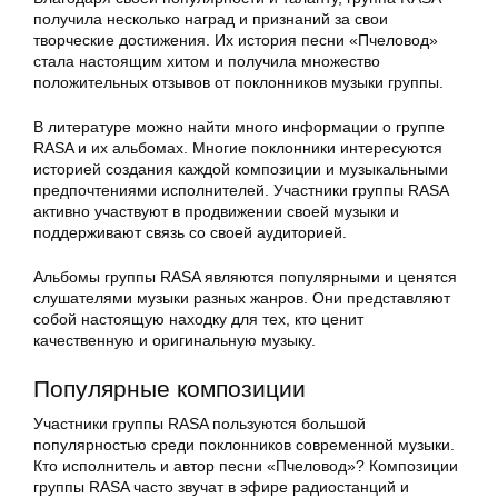
получила несколько наград и признаний за свои
творческие достижения. Их история песни «Пчеловод»
стала настоящим хитом и получила множество
положительных отзывов от поклонников музыки группы.
В литературе можно найти много информации о группе
RASA и их альбомах. Многие поклонники интересуются
историей создания каждой композиции и музыкальными
предпочтениями исполнителей. Участники группы RASA
активно участвуют в продвижении своей музыки и
поддерживают связь со своей аудиторией.
Альбомы группы RASA являются популярными и ценятся
слушателями музыки разных жанров. Они представляют
собой настоящую находку для тех, кто ценит
качественную и оригинальную музыку.
Популярные композиции
Участники группы RASA пользуются большой
популярностью среди поклонников современной музыки.
Кто исполнитель и автор песни «Пчеловод»? Композиции
группы RASA часто звучат в эфире радиостанций и