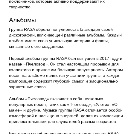
поклонников, которые активно поддерживают их
творчество.
Альбомы
Группа RASA обрела популярность благодаря своей
дискографии, включающей различные альбомы. Каждый
альбом имеет свою уникальную историю и факты,
связанные с его созданием.
Первый альбом группы RASA был выпущен в 2017 году и
назван «Пчеловод». Он стал настоящим прорывом для
коллектива и принес им большую популярность. Автором
песен на альбоме являются участники группы, а каждая
композиция содержит глубокий смысл и эмоционально
заряженные слова.
Альбом «Пчеловод» включает в себя несколько
популярных песен, таких как «Пчеловод», «Улети», «О
маме» и другие. Музыка группы RASA отличается особой
атмосферой и насыщена энергией, делая их композиции
привлекательными для слушателей разных возрастов.
Благодаря своей популярности и таланту, группа RASA