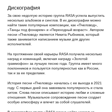
Дискография
За свою недолгую историю группа RASA успела выпустить
несколько альбомов и синглов. В их дискографии можно
найти такие популярные композиции, как «Пчеловод»,
«Танцы под фонарем» и «Переходный возраст». Автором
песни «Пчеловод» является Никита Рыбников, который
также занимается написанием музыки для других
исполнителей.
На протяжении своей карьеры RASA получила несколько
наград и номинаций, включая награду «Золотой
граммофон» за лучшую песню года. Группа имеет много
поклонников и пользуется популярностью как в России,
так и за ее пределами.
История песни «Пчеловод» началась с ее выхода в 2021
году. С первых дней она завоевала популярность и стала
хитом. Слова песни описывают историю любви и сложные
отношения. Музыкальное сопровождение песни создает
особую атмосферу и влечет за собой слушателей.