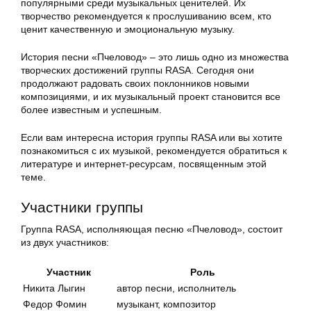
популярными среди музыкальных ценителей. Их
творчество рекомендуется к прослушиванию всем, кто
ценит качественную и эмоциональную музыку.
История песни «Пчеловод» – это лишь одно из множества
творческих достижений группы RASA. Сегодня они
продолжают радовать своих поклонников новыми
композициями, и их музыкальный проект становится все
более известным и успешным.
Если вам интересна история группы RASA или вы хотите
познакомиться с их музыкой, рекомендуется обратиться к
литературе и интернет-ресурсам, посвященным этой
теме.
Участники группы
Группа RASA, исполняющая песню «Пчеловод», состоит
из двух участников:
Участник
Роль
Никита Лыгин
автор песни, исполнитель
Федор Фомин
музыкант, композитор