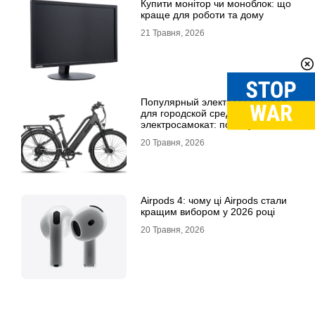
Купити монітор чи моноблок: що
краще для роботи та дому
21 Травня, 2026
Популярный электровелосипед
для городской среды и топовый
электросамокат: почему их
выбирают
20 Травня, 2026
Airpods 4: чому ці Airpods стали
кращим вибором у 2026 році
20 Травня, 2026