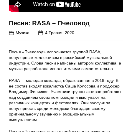
Песня: RASA – Пчеловод
Музика
4 Травня, 2020
Песня «Пчеловод» исполняется группой RASA,
популярным коллективом в российской музыкальной
индустрии. Слова песни написаны автором коллектива, а
музыка разработана исполнителями самостоятельно.
RASA — молодая команда, образованная в 2018 году. В
ее состав входят вокалистка Саша Колосова и продюсер
Владимир Фенчиков. Участники группы активно работают
над созданием своих композиций и выступают на
различных концертах и фестивалях. Они заслужили
популярность среди молодежи благодаря своему
оригинальному звучанию и эмоциональным
выступлениям.
Песня «Пчеловод» стала одной из самых известных