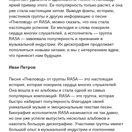
яркий пример этого. Ее популярность только растет, и она
уже стала настоящим хитом. Выводя факты, историю,
участников группы и другую информацию о песне
«Пчеловод» от RASA, можно сказать, что она стала
настоящим успехом. Ее мелодия и слова покорили
сердца многих слушателей, а исполнитель — группа
RASA — завоевала популярность и признание в
музыкальной индустрии. Их дискография продолжает
пополняться новыми хитами, и мы с нетерпением ждем,
что принесет нам будущее.
Иван Петров
Песня «Пчеловод» от группы RASA — это настоящая
история, которая покорила сердца многих слушателей.
Она вошла в их альбомы и стала одной из самых
популярных композиций. RASA — это группа, которая
быстро набирает популярность благодаря своей
уникальной музыке и эмоциональным текстам песен.
Биография исполнителя RASA начинается не так давно,
но они уже успели выпустить несколько альбомов и
накопить большую дискографию. Участники группы имеют
большой опыт в музыкальной индустрии и поклонники