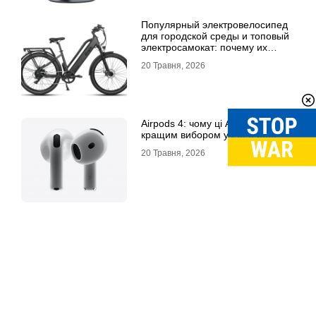
Популярный электровелосипед
для городской среды и топовый
электросамокат: почему их
выбирают
20 Травня, 2026
Airpods 4: чому ці Airpods стали
кращим вибором у 2026 році
20 Травня, 2026