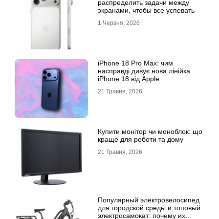
распределить задачи между
экранами, чтобы все успевать
1 Червня, 2026
iPhone 18 Pro Max: чим
насправді дивує нова лінійка
iPhone 18 від Apple
21 Травня, 2026
Купити монітор чи моноблок: що
краще для роботи та дому
21 Травня, 2026
Популярный электровелосипед
для городской среды и топовый
электросамокат: почему их