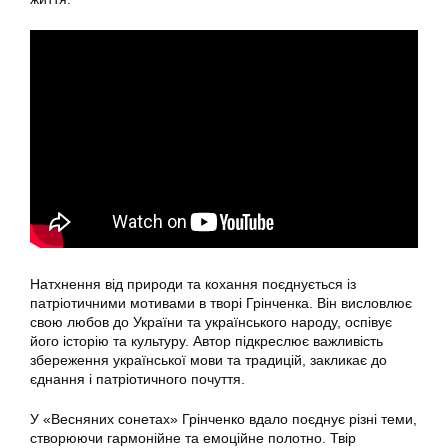
Натхнення від природи та кохання поєднується із
патріотичними мотивами в творі Грінченка. Він висловлює
свою любов до України та українського народу, оспівує
його історію та культуру. Автор підкреслює важливість
збереження української мови та традицій, закликає до
єднання і патріотичного почуття.
У «Весняних сонетах» Грінченко вдало поєднує різні теми,
створюючи гармонійне та емоційне полотно. Твір