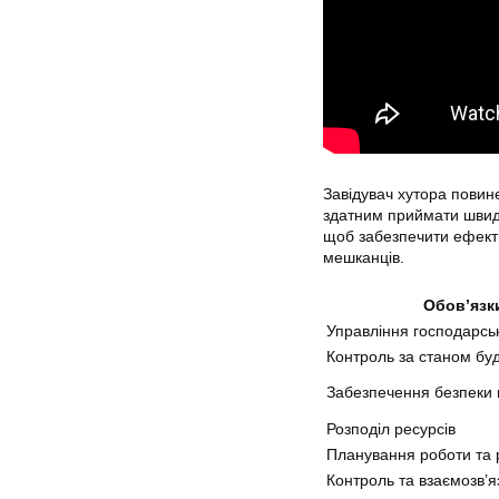
Завідувач хутора повине
здатним приймати швидк
щоб забезпечити ефект
мешканців.
Обов’язк
Управління господарсь
Контроль за станом бу
Забезпечення безпеки н
Розподіл ресурсів
Планування роботи та 
Контроль та взаємозв’