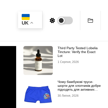
UK
Third Party Tested Lobelia
Tincture: Verify the Exact
Lot
1 Серпня, 2026
Чому бамбукові труси-
шорти для хлопчиків добре
підходять для активних
дітей
30 Липня, 2026