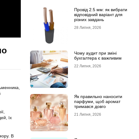
Провід 2.5 мм: як вибрати
відповідний варіант для
різних завдань
28 Липня, 2026
но
Чому аудит при зміні
бухгалтера є важливим
22 Липня, 2026
сьменника,
й
Як правильно наносити
парфуми, щоб аромат
тримався довго
ії,
21 Липня, 2026
ей, їх
мору. В