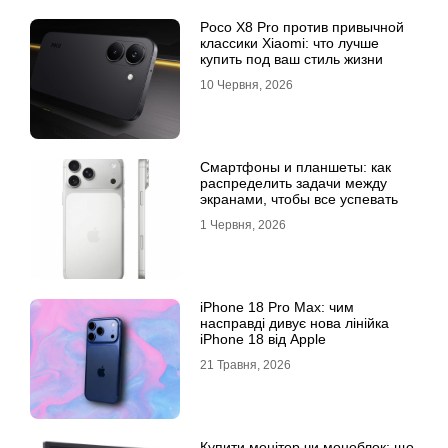
Poco X8 Pro против привычной
классики Xiaomi: что лучше
купить под ваш стиль жизни
10 Червня, 2026
Смартфоны и планшеты: как
распределить задачи между
экранами, чтобы все успевать
1 Червня, 2026
iPhone 18 Pro Max: чим
насправді дивує нова лінійка
iPhone 18 від Apple
21 Травня, 2026
Купити монітор чи моноблок: що