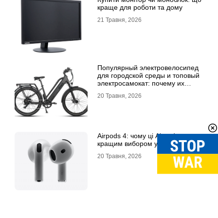
краще для роботи та дому
21 Травня, 2026
Популярный электровелосипед
для городской среды и топовый
электросамокат: почему их
выбирают
20 Травня, 2026
Airpods 4: чому ці Airpods стали
кращим вибором у 2026 році
20 Травня, 2026