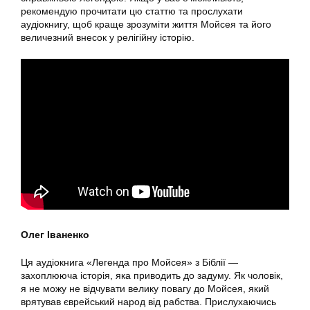
рекомендую прочитати цю статтю та прослухати
аудіокнигу, щоб краще зрозуміти життя Мойсея та його
величезний внесок у релігійну історію.
Олег Іваненко
Ця аудіокнига «Легенда про Мойсея» з Біблії —
захоплююча історія, яка приводить до задуму. Як чоловік,
я не можу не відчувати велику повагу до Мойсея, який
врятував єврейський народ від рабства. Прислухаючись