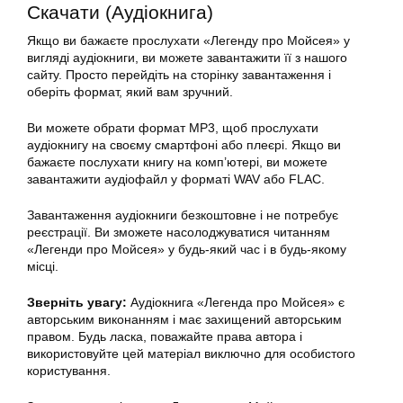
Скачати (Аудіокнига)
Якщо ви бажаєте прослухати «Легенду про Мойсея» у
вигляді аудіокниги, ви можете завантажити її з нашого
сайту. Просто перейдіть на сторінку завантаження і
оберіть формат, який вам зручний.
Ви можете обрати формат MP3, щоб прослухати
аудіокнигу на своєму смартфоні або плеєрі. Якщо ви
бажаєте послухати книгу на комп’ютері, ви можете
завантажити аудіофайл у форматі WAV або FLAC.
Завантаження аудіокниги безкоштовне і не потребує
реєстрації. Ви зможете насолоджуватися читанням
«Легенди про Мойсея» у будь-який час і в будь-якому
місці.
Зверніть увагу:
Аудіокнига «Легенда про Мойсея» є
авторським виконанням і має захищений авторським
правом. Будь ласка, поважайте права автора і
використовуйте цей матеріал виключно для особистого
користування.