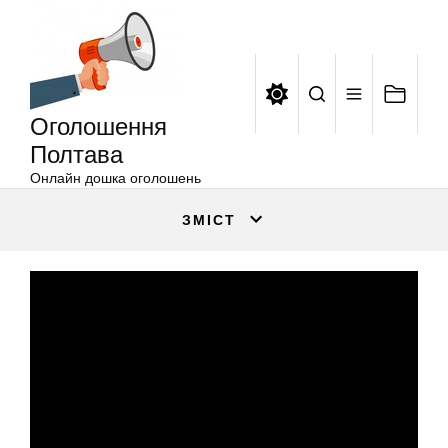
Оголошення
Перейти
Полтава
до
вмісту
Оголошення
Полтава
Онлайн дошка оголошень
ЗМІСТ