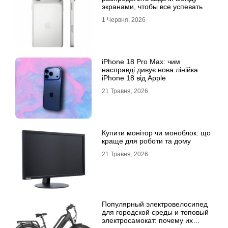
экранами, чтобы все успевать
1 Червня, 2026
iPhone 18 Pro Max: чим
насправді дивує нова лінійка
iPhone 18 від Apple
21 Травня, 2026
Купити монітор чи моноблок: що
краще для роботи та дому
21 Травня, 2026
Популярный электровелосипед
для городской среды и топовый
электросамокат: почему их