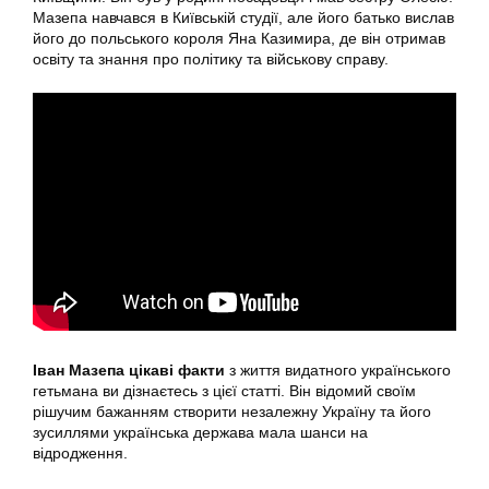
Мазепа навчався в Київській студії, але його батько вислав
його до польського короля Яна Казимира, де він отримав
освіту та знання про політику та військову справу.
Іван Мазепа цікаві факти
з життя видатного українського
гетьмана ви дізнаєтесь з цієї статті. Він відомий своїм
рішучим бажанням створити незалежну Україну та його
зусиллями українська держава мала шанси на
відродження.