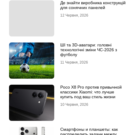
Де знайти виробника конструкцій
для сонячних панелей
12 Червня, 2026
ШІ та 3D-аватари: головні
технологічні зміни ЧС-2026 з
футболу
11 Червня, 2026
Poco X8 Pro против привычной
классики Xiaomi: что лучше
купить под ваш стиль жизни
10 Червня, 2026
Смартфоны и планшеты: как
распределить задачи между