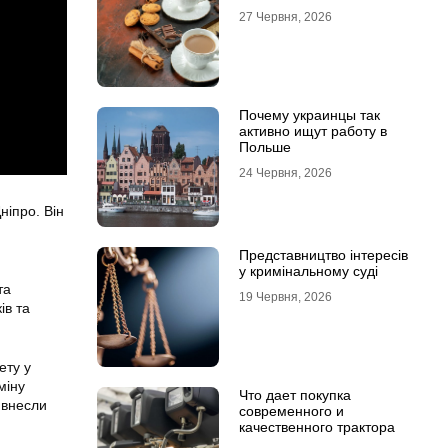
27 Червня, 2026
Почему украинцы так
активно ищут работу в
Польше
24 Червня, 2026
ніпро. Він
Представництво інтересів
у кримінальному суді
та
19 Червня, 2026
ів та
ету у
міну
Что дает покупка
 внесли
современного и
качественного трактора