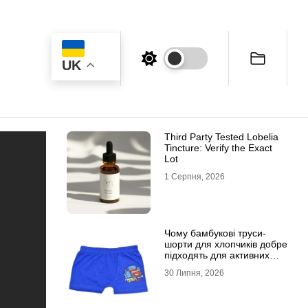
UK
Third Party Tested Lobelia
Tincture: Verify the Exact
Lot
1 Серпня, 2026
Чому бамбукові труси-
шорти для хлопчиків добре
підходять для активних
дітей
30 Липня, 2026