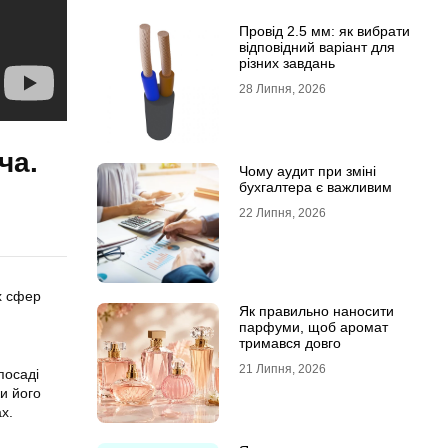
Провід 2.5 мм: як вибрати
відповідний варіант для
різних завдань
28 Липня, 2026
ча.
Чому аудит при зміні
бухгалтера є важливим
22 Липня, 2026
их сфер
Як правильно наносити
парфуми, щоб аромат
тримався довго
21 Липня, 2026
посаді
ки його
х.