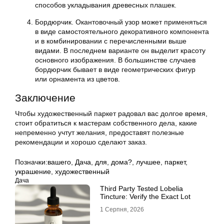
способов укладывания древесных плашек.
Бордюрчик. Окантовочный узор может применяться
в виде самостоятельного декоративного компонента
и в комбинировании с перечисленными выше
видами. В последнем варианте он выделит красоту
основного изображения. В большинстве случаев
бордюрчик бывает в виде геометрических фигур
или орнамента из цветов.
Заключение
Чтобы художественный паркет радовал вас долгое время,
стоит обратиться к мастерам собственного дела, какие
непременно учтут желания, предоставят полезные
рекомендации и хорошо сделают заказ.
Позначки:
вашего
,
Дача
,
для
,
дома?
,
лучшее
,
паркет
,
украшение
,
художественный
Дача
Third Party Tested Lobelia
Tincture: Verify the Exact Lot
1 Серпня, 2026