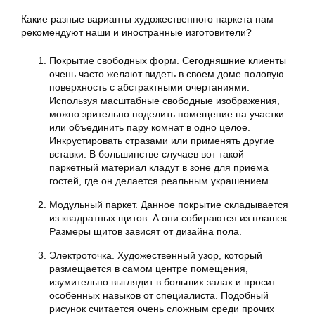
Какие разные варианты художественного паркета нам
рекомендуют наши и иностранные изготовители?
Покрытие свободных форм. Сегодняшние клиенты
очень часто желают видеть в своем доме половую
поверхность с абстрактными очертаниями.
Используя масштабные свободные изображения,
можно зрительно поделить помещение на участки
или объединить пару комнат в одно целое.
Инкрустировать стразами или применять другие
вставки. В большинстве случаев вот такой
паркетный материал кладут в зоне для приема
гостей, где он делается реальным украшением.
Модульный паркет. Данное покрытие складывается
из квадратных щитов. А они собираются из плашек.
Размеры щитов зависят от дизайна пола.
Электроточка. Художественный узор, который
размещается в самом центре помещения,
изумительно выглядит в больших залах и просит
особенных навыков от специалиста. Подобный
рисунок считается очень сложным среди прочих