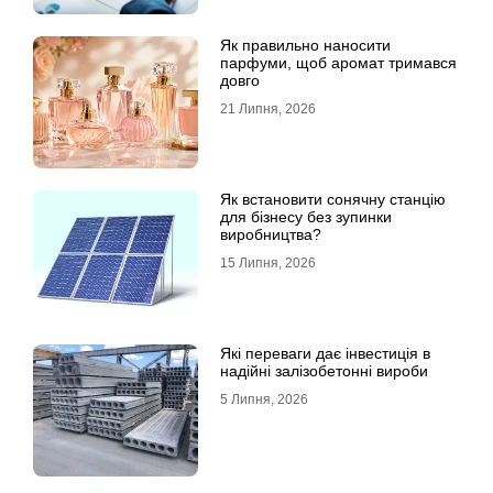
Як правильно наносити
парфуми, щоб аромат тримався
довго
21 Липня, 2026
Як встановити сонячну станцію
для бізнесу без зупинки
виробництва?
15 Липня, 2026
Які переваги дає інвестиція в
надійні залізобетонні вироби
5 Липня, 2026