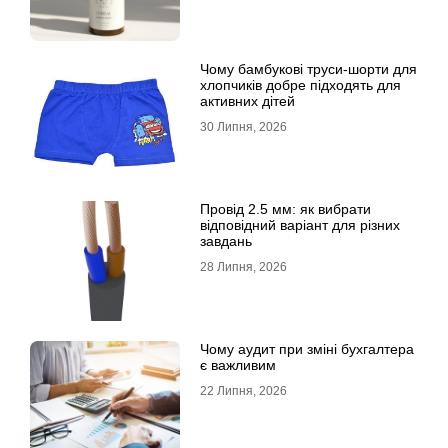
Чому бамбукові труси-шорти для
хлопчиків добре підходять для
активних дітей
30 Липня, 2026
Провід 2.5 мм: як вибрати
відповідний варіант для різних
завдань
28 Липня, 2026
Чому аудит при зміні бухгалтера
є важливим
22 Липня, 2026