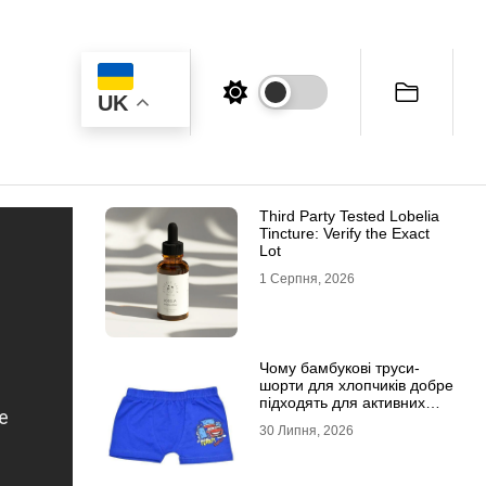
UK
Third Party Tested Lobelia
Tincture: Verify the Exact
Lot
1 Серпня, 2026
Чому бамбукові труси-
шорти для хлопчиків добре
підходять для активних
дітей
30 Липня, 2026