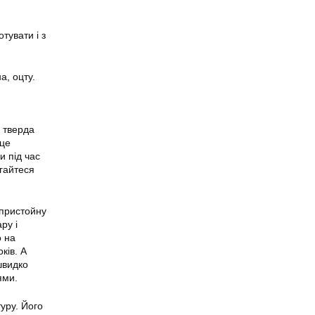
тувати і з
а, оцту.
о тверда
 це
и під час
агайтеся
 пристойну
ру і
о на
ків. А
швидко
ями.
уру. Його