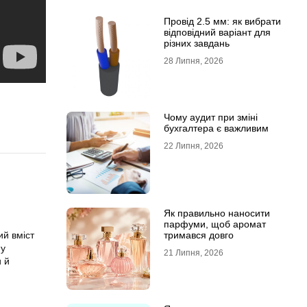
Провід 2.5 мм: як вибрати
відповідний варіант для
різних завдань
28 Липня, 2026
Чому аудит при зміні
бухгалтера є важливим
22 Липня, 2026
Як правильно наносити
парфуми, щоб аромат
тримався довго
ий вміст
му
21 Липня, 2026
 й