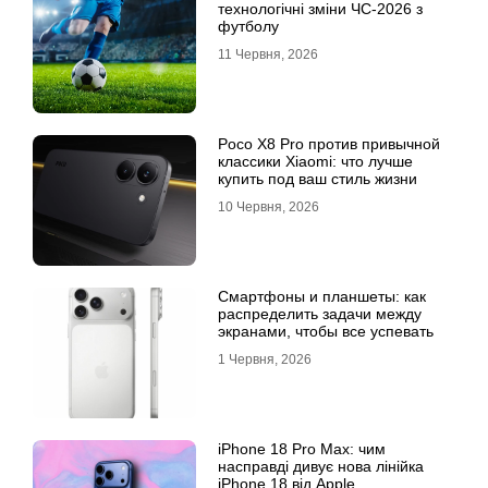
технологічні зміни ЧС-2026 з
футболу
11 Червня, 2026
Poco X8 Pro против привычной
классики Xiaomi: что лучше
купить под ваш стиль жизни
10 Червня, 2026
Смартфоны и планшеты: как
распределить задачи между
экранами, чтобы все успевать
1 Червня, 2026
iPhone 18 Pro Max: чим
насправді дивує нова лінійка
iPhone 18 від Apple