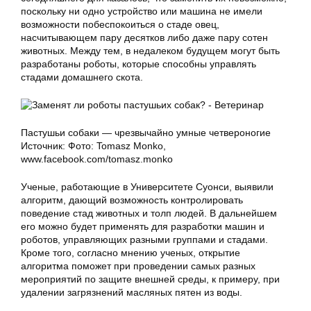
поскольку ни одно устройство или машина не имели
возможности побеспокоиться о стаде овец,
насчитывающем пару десятков либо даже пару сотен
животных. Между тем, в недалеком будущем могут быть
разработаны роботы, которые способны управлять
стадами домашнего скота.
Пастушьи собаки — чрезвычайно умные четвероногие
Источник: Фото: Tomasz Monko,
www.facebook.com/tomasz.monko
Ученые, работающие в Университете Суонси, выявили
алгоритм, дающий возможность контролировать
поведение стад животных и толп людей. В дальнейшем
его можно будет применять для разработки машин и
роботов, управляющих разными группами и стадами.
Кроме того, согласно мнению ученых, открытие
алгоритма поможет при проведении самых разных
мероприятий по защите внешней среды, к примеру, при
удалении загрязнений масляных пятен из воды.