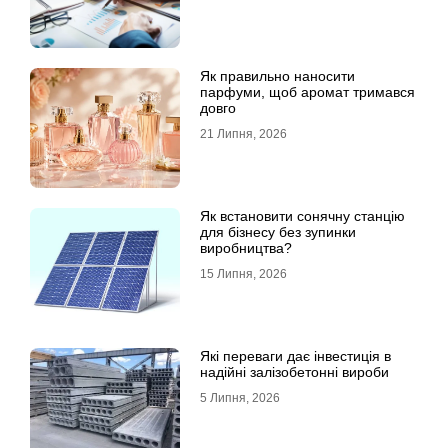
Як правильно наносити
парфуми, щоб аромат тримався
довго
21 Липня, 2026
Як встановити сонячну станцію
для бізнесу без зупинки
виробництва?
15 Липня, 2026
Які переваги дає інвестиція в
надійні залізобетонні вироби
5 Липня, 2026