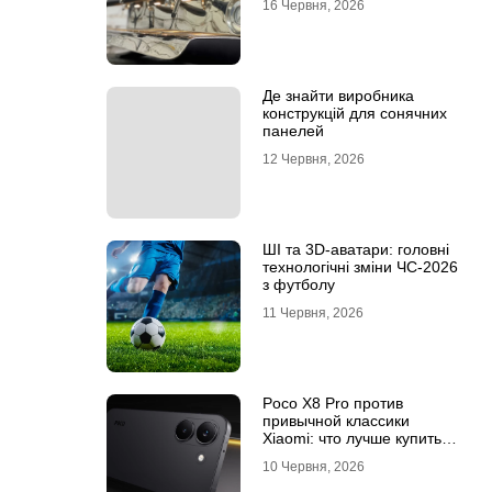
16 Червня, 2026
Де знайти виробника
конструкцій для сонячних
панелей
12 Червня, 2026
ШІ та 3D-аватари: головні
технологічні зміни ЧС-2026
з футболу
11 Червня, 2026
Poco X8 Pro против
привычной классики
Xiaomi: что лучше купить
под ваш стиль жизни
10 Червня, 2026