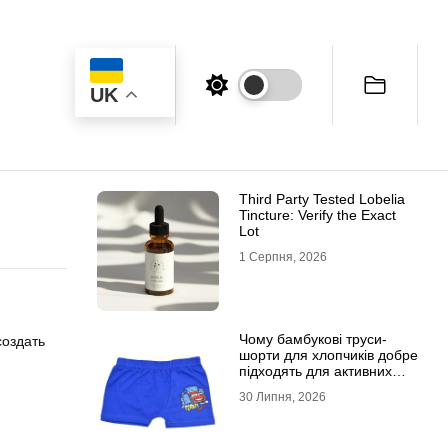
UK
Third Party Tested Lobelia
Tincture: Verify the Exact
Lot
1 Серпня, 2026
Чому бамбукові труси-
создать
шорти для хлопчиків добре
підходять для активних
дітей
30 Липня, 2026