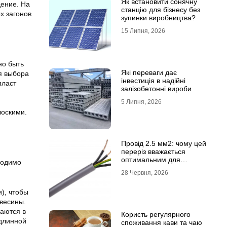
Як встановити сонячну
дение. На
станцію для бізнесу без
х загонов
зупинки виробництва?
15 Липня, 2026
но быть
Які переваги дає
я выбора
інвестиція в надійні
пласт
залізобетонні вироби
5 Липня, 2026
лоскими.
Провід 2.5 мм2: чому цей
переріз вважається
оптимальним для
ходимо
побутової електромережі
28 Червня, 2026
), чтобы
евесины.
таются в
Користь регулярного
 длинной
споживання кави та чаю