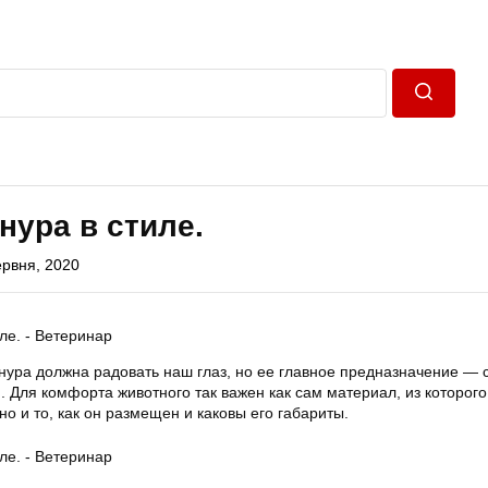
Пошук
нура в стиле.
ервня, 2020
нура должна радовать наш глаз, но ее главное предназначение — 
 Для комфорта животного так важен как сам материал, из которого
но и то, как он размещен и каковы его габариты.