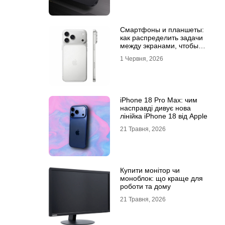
Смартфоны и планшеты:
как распределить задачи
между экранами, чтобы
все успевать
1 Червня, 2026
iPhone 18 Pro Max: чим
насправді дивує нова
лінійка iPhone 18 від Apple
21 Травня, 2026
Купити монітор чи
моноблок: що краще для
роботи та дому
21 Травня, 2026