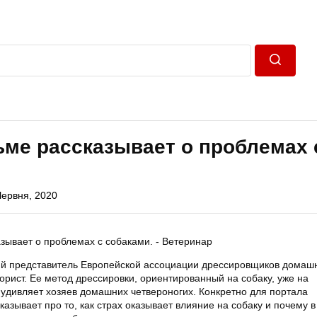
Пошук
ьме рассказывает о проблемах 
Червня, 2020
й представитель Европейской ассоциации дрессировщиков домашн
рист. Ее метод дрессировки, ориентированный на собаку, уже на
 удивляет хозяев домашних четвероногих. Конкретно для портала
казывает про то, как страх оказывает влияние на собаку и почему в