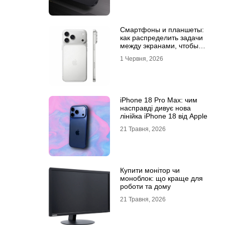
Смартфоны и планшеты:
как распределить задачи
между экранами, чтобы
все успевать
1 Червня, 2026
iPhone 18 Pro Max: чим
насправді дивує нова
лінійка iPhone 18 від Apple
21 Травня, 2026
Купити монітор чи
моноблок: що краще для
роботи та дому
21 Травня, 2026