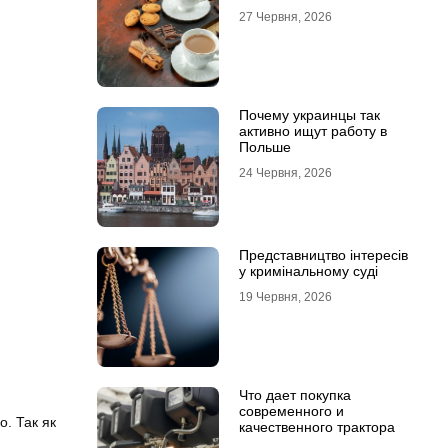
27 Червня, 2026
Почему украинцы так
активно ищут работу в
Польше
24 Червня, 2026
Представництво інтересів
у кримінальному суді
19 Червня, 2026
Что дает покупка
современного и
о. Так як
качественного трактора