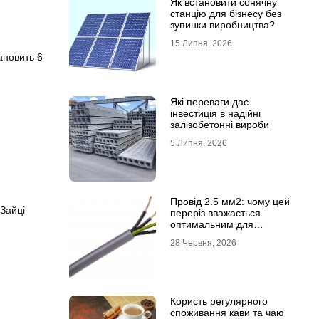
Як встановити сонячну
станцію для бізнесу без
зупинки виробництва?
15 Липня, 2026
ановить 6
Які переваги дає
інвестиція в надійні
залізобетонні вироби
5 Липня, 2026
Провід 2.5 мм2: чому цей
 Зайці
переріз вважається
оптимальним для
побутової електромережі
28 Червня, 2026
Користь регулярного
споживання кави та чаю