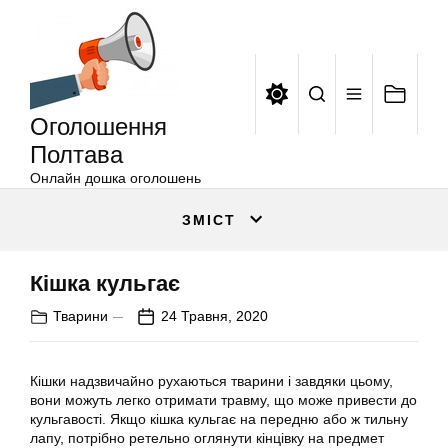
Оголошення
Перейти
Полтава
до
вмісту
Оголошення
Полтава
Онлайн дошка оголошень
ЗМІСТ
Кішка кульгає
Тварини
24 Травня, 2020
Кішки надзвичайно рухаються тварини і завдяки цьому,
вони можуть легко отримати травму, що може привести до
кульгавості. Якщо кішка кульгає на передню або ж тильну
лапу, потрібно ретельно оглянути кінцівку на предмет