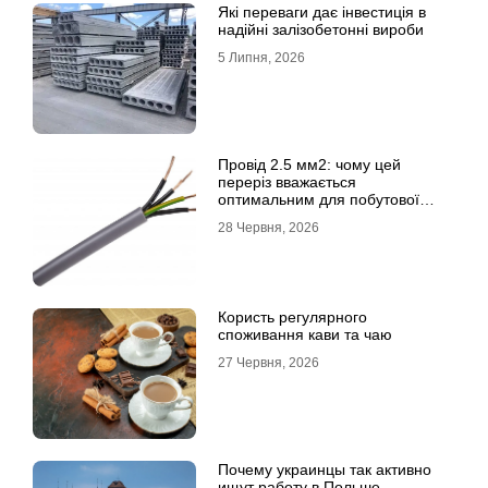
Які переваги дає інвестиція в
надійні залізобетонні вироби
5 Липня, 2026
Провід 2.5 мм2: чому цей
переріз вважається
оптимальним для побутової
електромережі
28 Червня, 2026
Користь регулярного
споживання кави та чаю
27 Червня, 2026
Почему украинцы так активно
ищут работу в Польше