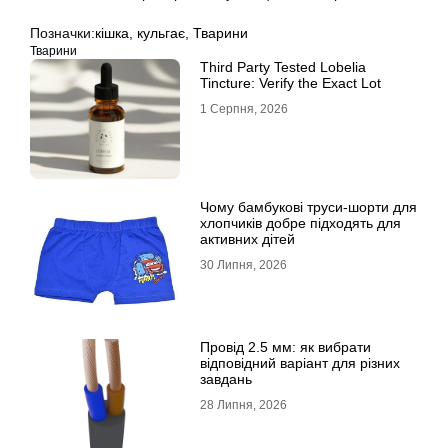
Позначки:
кішка
,
кульгає
,
Тварини
Тварини
Third Party Tested Lobelia
Tincture: Verify the Exact Lot
1 Серпня, 2026
Чому бамбукові труси-шорти для
хлопчиків добре підходять для
активних дітей
30 Липня, 2026
Провід 2.5 мм: як вибрати
відповідний варіант для різних
завдань
28 Липня, 2026