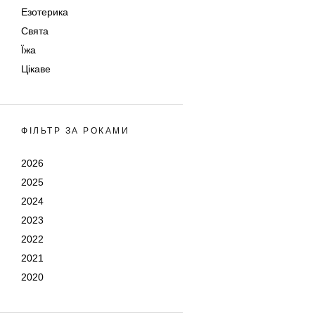
Езотерика
Свята
Їжа
Цікаве
ФІЛЬТР ЗА РОКАМИ
2026
2025
2024
2023
2022
2021
2020