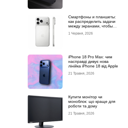
Смартфоны и планшеты:
как распределить задачи
между экранами, чтобы
все успевать
1 Червня, 2026
iPhone 18 Pro Max: чим
насправді дивує нова
лінійка iPhone 18 від Apple
21 Травня, 2026
Купити монітор чи
моноблок: що краще для
роботи та дому
21 Травня, 2026