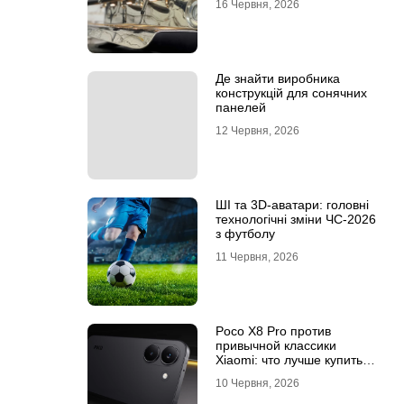
16 Червня, 2026
Де знайти виробника
конструкцій для сонячних
панелей
12 Червня, 2026
ШІ та 3D-аватари: головні
технологічні зміни ЧС-2026
з футболу
11 Червня, 2026
Poco X8 Pro против
привычной классики
Xiaomi: что лучше купить
под ваш стиль жизни
10 Червня, 2026