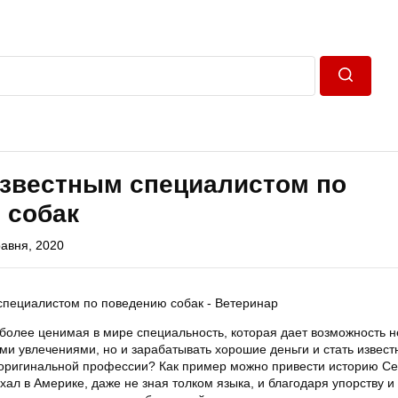
Пошук
известным специалистом по
 собак
равня, 2020
более ценимая в мире специальность, которая дает возможность н
и увлечениями, но и зарабатывать хорошие деньги и стать извест
й оригинальной профессии? Как пример можно привести историю С
ал в Америке, даже не зная толком языка, и благодаря упорству и