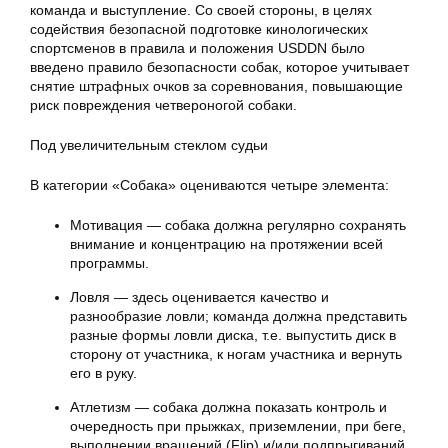
команда и выступление. Со своей стороны, в целях
содействия безопасной подготовке кинологических
спортсменов в правила и положения USDDN было
введено правило безопасности собак, которое учитывает
снятие штрафных очков за соревнования, повышающие
риск повреждения четвероногой собаки.
Под увеличительным стеклом судьи
В категории «Собака» оцениваются четыре элемента:
Мотивация — собака должна регулярно сохранять
внимание и концентрацию на протяжении всей
программы.
Ловля — здесь оценивается качество и
разнообразие ловли; команда должна представить
разные формы ловли диска, т.е. выпустить диск в
сторону от участника, к ногам участника и вернуть
его в руку.
Атлетизм — собака должна показать контроль и
очередность при прыжках, приземлении, при беге,
выполнении вращений (Flip) и/или подпрыгиваний