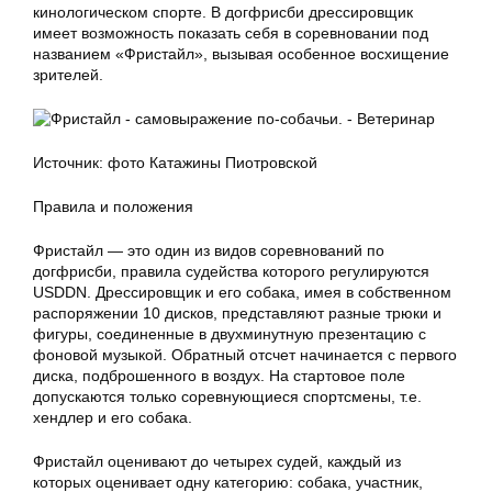
кинологическом спорте. В догфрисби дрессировщик
имеет возможность показать себя в соревновании под
названием «Фристайл», вызывая особенное восхищение
зрителей.
Источник: фото Катажины Пиотровской
Правила и положения
Фристайл — это один из видов соревнований по
догфрисби, правила судейства которого регулируются
USDDN. Дрессировщик и его собака, имея в собственном
распоряжении 10 дисков, представляют разные трюки и
фигуры, соединенные в двухминутную презентацию с
фоновой музыкой. Обратный отсчет начинается с первого
диска, подброшенного в воздух. На стартовое поле
допускаются только соревнующиеся спортсмены, т.е.
хендлер и его собака.
Фристайл оценивают до четырех судей, каждый из
которых оценивает одну категорию: собака, участник,