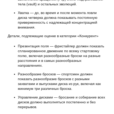
тела (vault) и остальных эволюций.
Хватка — до, во время и после момента ловли
диска четверка должна показывать постоянную
приверженность с надлежащей концентрацией
внимания.
Детали, подлежащие оценке в категории «Конкурент»
Презентация поля — фристайлер должен показать
спланированное движение по всему стартовому
полю, включая разнообразные броски на разные
расстояния и в самых разнообразных
направлениях.
Разнообразие бросков — спортсмен должен
показать разнообразие бросков с разными
захватами и выпусками диска из рук, включая как
минимум три различных броска.
Управление дисками — бросание и собирание всех
дисков должно выполняться постепенно и без
перерывов.