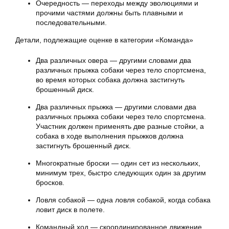
Очередность — переходы между эволюциями и
прочими частями должны быть плавными и
последовательными.
Детали, подлежащие оценке в категории «Команда»
Два различных овера — другими словами два
различных прыжка собаки через тело спортсмена,
во время которых собака должна застигнуть
брошенный диск.
Два различных прыжка — другими словами два
различных прыжка собаки через тело спортсмена.
Участник должен применять две разные стойки, а
собака в ходе выполнения прыжков должна
застигнуть брошенный диск.
Многократные броски — один сет из нескольких,
минимум трех, быстро следующих один за другим
бросков.
Ловля собакой — одна ловля собакой, когда собака
ловит диск в полете.
Командный ход — скоординированное движение