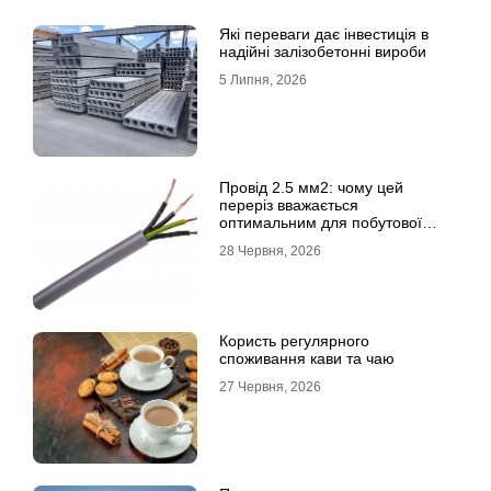
Які переваги дає інвестиція в
надійні залізобетонні вироби
5 Липня, 2026
Провід 2.5 мм2: чому цей
переріз вважається
оптимальним для побутової
електромережі
28 Червня, 2026
Користь регулярного
споживання кави та чаю
27 Червня, 2026