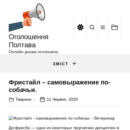
Оголошення
Перейти
Полтава
до
вмісту
Оголошення
Полтава
Онлайн дошка оголошень
ЗМІСТ
Фристайл – самовыражение по-
собачьи.
Тварини
11 Червня, 2020
Догфрисби — одна из некоторых творческих дисциплин в