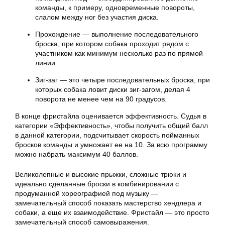
команды, к примеру, одновременные повороты,
слалом между ног без участия диска.
Прохождение — выполнение последовательного
броска, при котором собака проходит рядом с
участником как минимум несколько раз по прямой
линии.
Зиг-заг — это четыре последовательных броска, при
которых собака ловит диски зиг-загом, делая 4
поворота не менее чем на 90 градусов.
В конце фристайла оценивается эффективность. Судья в
категории «Эффективность», чтобы получить общий балл
в данной категории, подсчитывает скорость пойманных
бросков команды и умножает ее на 10. За всю программу
можно набрать максимум 40 баллов.
Великолепные и высокие прыжки, сложные трюки и
идеально сделанные броски в комбинировании с
продуманной хореографией под музыку —
замечательный способ показать мастерство хендлера и
собаки, а еще их взаимодействие. Фристайл — это просто
замечательный способ самовыражения.