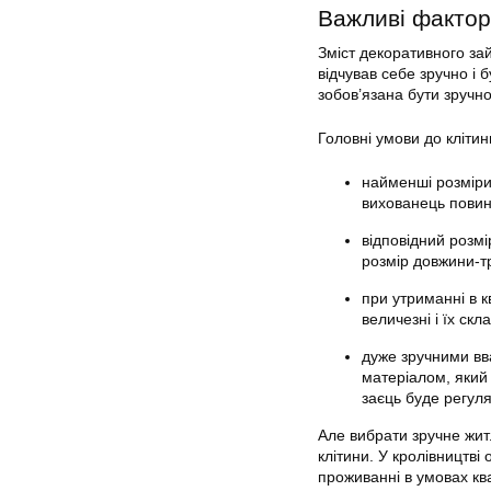
Важливі фактор
Зміст декоративного за
відчував себе зручно і 
зобов’язана бути зручн
Головні умови до клітин
найменші розміри 
вихованець повин
відповідний розмі
розмір довжини-т
при утриманні в к
величезні і їх ск
дуже зручними вв
матеріалом, який 
заєць буде регуля
Але вибрати зручне житл
клітини. У кролівництві
проживанні в умовах ква