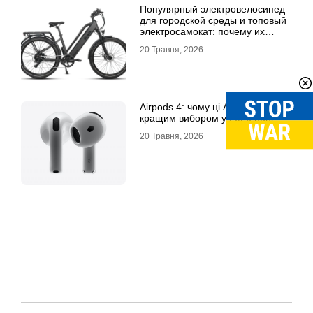
Популярный электровелосипед
для городской среды и топовый
электросамокат: почему их
выбирают
20 Травня, 2026
Airpods 4: чому ці Airpods стали
кращим вибором у 2026 році
20 Травня, 2026