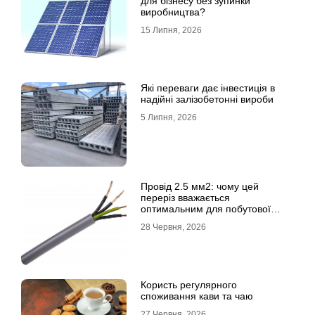
для бізнесу без зупинки
виробництва?
15 Липня, 2026
Які переваги дає інвестиція в
надійні залізобетонні вироби
5 Липня, 2026
Провід 2.5 мм2: чому цей
переріз вважається
оптимальним для побутової
електромережі
28 Червня, 2026
Користь регулярного
споживання кави та чаю
27 Червня, 2026