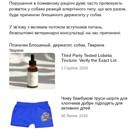
Порушення в поживному раціоні дуже часто провокують
розвиток у собаки реакцій алергічного типу, що все разом,
буде причиною блошиного дерматиту у собак.
У зв’язку з великим потоком вступників питань,
безкоштовні ветеринарні консультації на час припинені.
Позначки:
Блошиный
,
дерматит
,
собак
,
Тварини
Тварини
Third Party Tested Lobelia
Tincture: Verify the Exact Lot
1 Серпня, 2026
Чому бамбукові труси-шорти для
хлопчиків добре підходять для
активних дітей
30 Липня, 2026