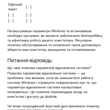
Офісний
[…]
пакет
[…]
[…]
[…]
[…]
Налаштувавши параметри Windows та встановивши
необхідні програми, ви зможете забезпечити безперебійну
та ефективну роботу вашого комп’ютера. Регулярне
технічне обслуговування та оновлення також допоможуть
зберегти ваш комп’ютер захищеним та оптимізованим.
Питання-відповідь:
Що таке помилка параметрів відновлення системи?
Помилка параметрів відновлення системи — це
проблема, яка виникає, коли ви намагаєтеся увійти в
систему Windows і отримуєте повідомлення про те, що
параметри
відновлення
системи налаштовані
неправильно. Ця помилка перешкоджає входу на
комп’ютер і доступу до файлів.
Чи може пошкоджений жорсткий диск викликати помилку