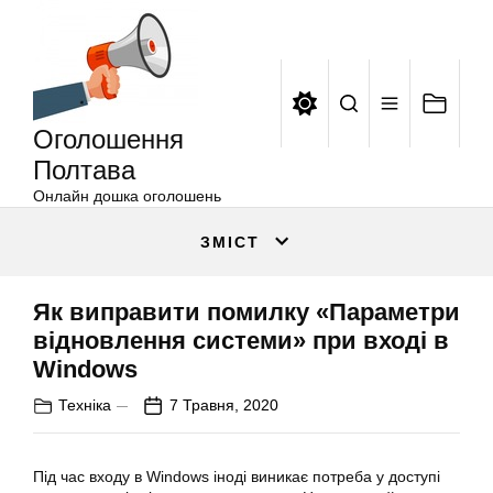
Оголошення
Перейти
Полтава
до
вмісту
Оголошення
Полтава
Онлайн дошка оголошень
ЗМІСТ
Як виправити помилку «Параметри
відновлення системи» при вході в
Windows
Техніка
7 Травня, 2020
Під час входу в Windows іноді виникає потреба у доступі