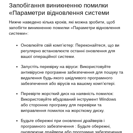
Запобігання виникненню помилки
«
Параметри відновлення
системи
Нижче наведено кілька кроків, які можна зробити, щоб
запобігти виникненню помилки «Параметри відновлення
системи»:
Оновлюйте свій комп’ютер: Переконайтеся, що ви
регулярно встановлюєте останні оновлення для
вашої операційної системи.
Запустіть перевірку на віруси: Використовуйте
антивірусне програмне забезпечення для пошуку та
видалення будь-якого шкідливого програмного
забезпечення або вірусів на вашому комп’ютері.
Перевірте жорсткий диск на наявність помилок:
Використовуйте вбудований інструмент
Windows
або сторонню програму для перевірки та
виправлення помилок на жорсткому диску.
Будьте обережні при оновленні драйверів і
програмного забезпечення : Будьте обережні,
оновлюючи драйвери або програмне забезпечення,