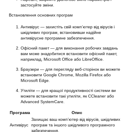
застосуйте зміни.
Встановлення основних програм
Антивірус — захистіть свій комп’ютер від вірусів і
шкідливих програм, встановивши надійне
антивірусне програмне забезпечення.
Офісний пакет — для виконання робочих завдань
вам може знадобитися встановити офісний пакет,
наприклад, Microsoft Office або LibreOffice.
Браузери — для перегляду веб-сторінок ви можете
встановити Google Chrome, Mozilla Firefox або
Microsoft Edge.
Утиліти — для кращої продуктивності системи ви
можете встановити такі утиліти, як CCleaner або
Advanced SystemCare.
Програма
Опис
Захищає ваш комп’ютер від вірусів, шкідливих
Антивірус
програм та іншого шкідливого програмного
забезпечення.