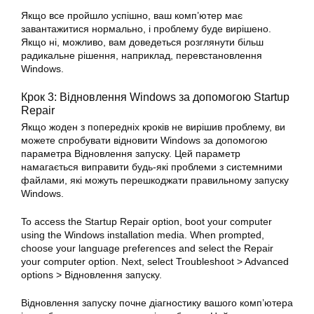
Якщо все пройшло успішно, ваш комп’ютер має
завантажитися нормально, і проблему буде вирішено.
Якщо ні, можливо, вам доведеться розглянути більш
радикальне рішення, наприклад, перевстановлення
Windows.
Крок 3: Відновлення Windows за допомогою Startup
Repair
Якщо жоден з попередніх кроків не вирішив проблему, ви
можете спробувати відновити Windows за допомогою
параметра Відновлення запуску. Цей параметр
намагається
виправити
будь-які проблеми з системними
файлами, які можуть перешкоджати правильному запуску
Windows.
To access the Startup Repair option, boot your computer
using the
Windows
installation media. When prompted,
choose your language preferences and select the Repair
your computer option. Next, select Troubleshoot > Advanced
options > Відновлення запуску.
Відновлення запуску почне діагностику вашого комп’ютера