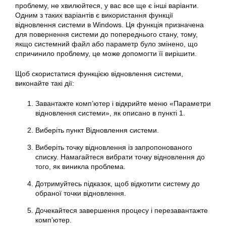
проблему, не хвилюйтеся, у вас все ще є інші варіанти.
Одним з таких варіантів є використання функції
відновлення системи в Windows. Ця функція призначена
для повернення системи до попереднього стану, тому,
якщо системний файл або параметр було змінено, що
спричинило проблему, це може допомогти її вирішити.
Щоб скористатися функцією відновлення системи,
виконайте такі дії:
Завантажте комп’ютер і відкрийте меню «
Параметри
відновлення системи», як описано в пункті 1.
Виберіть пункт Відновлення системи.
Виберіть точку відновлення із запропонованого
списку. Намагайтеся вибрати точку відновлення до
того, як виникла проблема.
Дотримуйтесь підказок, щоб відкотити систему до
обраної точки відновлення.
Дочекайтеся завершення процесу і перезавантажте
комп’ютер.