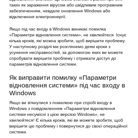
таких як зараження вірусом або шкідливим програмним
забезпеченням, невдале оновлення Windows або
відключення електроенергії.
Якщо під час входу в Windows виникає помилка
«Параметри відновлення системи», не хвилюйтеся. Існує
кілька кроків, які можна зробити, щоб вирішити проблему.
У наступному розділі ми розглянемо деякі кроки з
усунення несправностей, за допомогою яких ви можете
спробувати вирішити проблему і отримати доступ до
параметрів відновлення системи.
Як
виправити помилку
«
Параметри
відновлення системи» під час входу в
Windows
Якщо ви зіткнулися з помилкою при спробі входу в
Windows з повідомленням «Параметри відновлення
системи
несумісні з цією версією Windows», не
хвилюйтеся! Є кілька кроків, які ви можете зробити, щоб
вирішити цю проблему і повернутися до своєї операційної
системи.