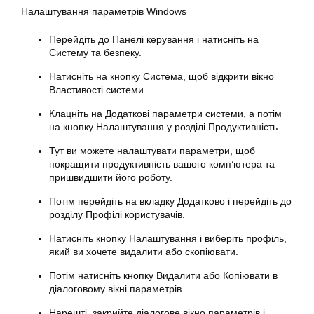
Налаштування параметрів Windows
Перейдіть до Панелі керування і натисніть на
Систему та безпеку.
Натисніть на кнопку Система, щоб відкрити вікно
Властивості системи.
Клацніть на Додаткові параметри системи, а потім
на кнопку Налаштування у розділі Продуктивність.
Тут ви можете налаштувати
параметри
, щоб
покращити продуктивність вашого комп’ютера та
пришвидшити його роботу.
Потім перейдіть на вкладку Додатково і перейдіть до
розділу Профілі користувачів.
Натисніть кнопку Налаштування і виберіть профіль,
який ви хочете видалити або скопіювати.
Потім натисніть кнопку Видалити або Копіювати в
діалоговому вікні параметрів.
Нарешті, закрийте діалогове вікно параметрів і