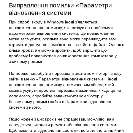
Виправлення помилки «Параметри
відновлення системи
При спробі входу в Windows іноді з’являється
повідомлення про
помилку
, яке вказує на проблему з
параметрами відновлення системи. Це повідомлення
може засмутити, оскільки воно може перешкодити вам
отримати доступ до комп’ютера і всіх його файлів. Однак є
кілька кроків, які можна зробити, щоб вирішити цю
проблему і повернутися до використання комп’ютера у
звичному режимі.
По-перше, спробуйте перезавантажити комп’ютер і знову
зайти в меню «Параметри відновлення системи». Іноді
повідомлення про
помилку
є тимчасовим збоєм, який
можна усунути простим перезавантаженням. Якщо це не
допомогло, спробуйте завантажити комп’ютер у
безпечному режимі і зайти в Параметри відновлення
системи з нього.
Якщо жоден з цих кроків не спрацював, можливо, вам
доведеться виконати ремонт або відновлення системи.
Щоб виконати відновлення системи, вставте інсталяційний