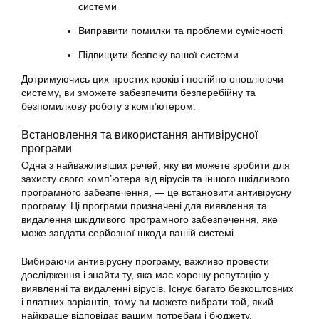
системи
Виправити
помилки та проблеми сумісності
Підвищити безпеку вашої системи
Дотримуючись цих простих кроків і постійно оновлюючи
систему, ви зможете забезпечити безперебійну та
безпомилкову роботу з комп’ютером.
Встановлення та використання антивірусної
програми
Одна з найважливіших речей, яку ви можете зробити для
захисту свого комп’ютера від вірусів та іншого шкідливого
програмного забезпечення, — це встановити антивірусну
програму. Ці програми призначені для виявлення та
видалення шкідливого програмного забезпечення, яке
може завдати серйозної шкоди вашій системі.
Вибираючи антивірусну програму, важливо провести
дослідження і знайти ту, яка має хорошу репутацію у
виявленні та видаленні вірусів. Існує багато безкоштовних
і платних варіантів, тому ви можете вибрати той, який
найкраще відповідає вашим потребам і бюджету.