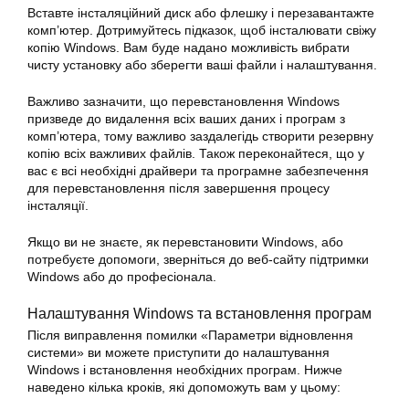
Вставте інсталяційний диск або флешку і перезавантажте
комп’ютер. Дотримуйтесь підказок, щоб інсталювати свіжу
копію
Windows
. Вам буде надано можливість вибрати
чисту установку або зберегти ваші файли і налаштування.
Важливо зазначити, що перевстановлення Windows
призведе до видалення всіх ваших даних і програм з
комп’ютера, тому важливо заздалегідь створити резервну
копію всіх важливих файлів. Також переконайтеся, що у
вас є всі необхідні драйвери та програмне забезпечення
для перевстановлення після завершення процесу
інсталяції.
Якщо ви не знаєте, як перевстановити Windows, або
потребуєте допомоги, зверніться до веб-сайту підтримки
Windows або до професіонала.
Налаштування
Windows
та встановлення програм
Після виправлення помилки «Параметри
відновлення
системи» ви можете приступити до налаштування
Windows
і встановлення необхідних програм. Нижче
наведено кілька кроків, які допоможуть вам у цьому: