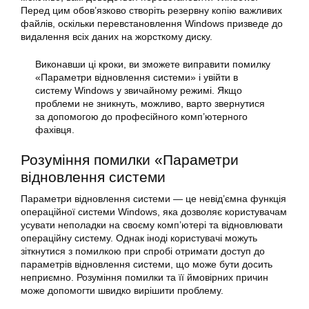
Перед цим обов’язково створіть резервну копію важливих
файлів, оскільки перевстановлення Windows призведе до
видалення всіх даних на жорсткому диску.
Виконавши ці кроки, ви зможете
виправити помилку
«Параметри відновлення системи» і увійти в
систему Windows у звичайному режимі. Якщо
проблеми не зникнуть, можливо, варто звернутися
за допомогою до професійного комп’ютерного
фахівця.
Розуміння помилки «Параметри
відновлення системи
Параметри
відновлення
системи — це невід’ємна функція
операційної системи Windows, яка дозволяє користувачам
усувати неполадки на своєму комп’ютері та відновлювати
операційну систему. Однак іноді користувачі можуть
зіткнутися з помилкою при спробі отримати доступ до
параметрів відновлення системи, що може бути досить
неприємно. Розуміння помилки та її ймовірних причин
може допомогти швидко вирішити проблему.