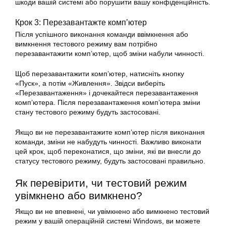
шкоди вашій системі або порушити вашу конфіденційність.
Крок 3: Перезавантажте комп’ютер
Після успішного виконання команди ввімкнення або
вимкнення тестового режиму вам потрібно
перезавантажити комп’ютер, щоб зміни набули чинності.
Щоб перезавантажити комп’ютер, натисніть кнопку
«Пуск», а потім «Живлення». Звідси виберіть
«Перезавантаження» і дочекайтеся перезавантаження
комп’ютера. Після перезавантаження комп’ютера зміни
стану тестового режиму будуть застосовані.
Якщо ви не перезавантажите комп’ютер після виконання
команди, зміни не набудуть чинності. Важливо виконати
цей крок, щоб переконатися, що зміни, які ви внесли до
статусу тестового режиму, будуть застосовані правильно.
Як перевірити, чи тестовий режим
увімкнено або вимкнено?
Якщо ви не впевнені, чи увімкнено або вимкнено тестовий
режим у вашій операційній системі Windows, ви можете