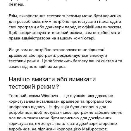
безпеці.
Втім, використання тестового режиму може бути корисним
для розробників, яким потрібно протестувати і налагодити
свої програми або драйвери перед їх офіційним випуском.
Щоб використовувати тестовий режим, вам потрібно мати
права адміністратора на вашому комп’ютері.
Якщо вам не потрібно встановлювати непідписані
драйвери або програми, рекомендується вимкнути
тестовий режим. Це забезпечить безпеку вашої системи та
захист від потенційних загроз.
Навіщо вмикати або вимикати
тестовий режим?
Тестовий режим Windows — це функція, яка дозволяє
користувачам інсталювати драйвери та програми без
цифрового підпису. Ця функція була створена для
розробників, щоб тестувати своє програмне забезпечення,
але вона також може бути корисною для досвідчених
користувачів, які хочуть інсталювати драйвери сторонніх
виробників, не підписані корпорацією Майкрософт.