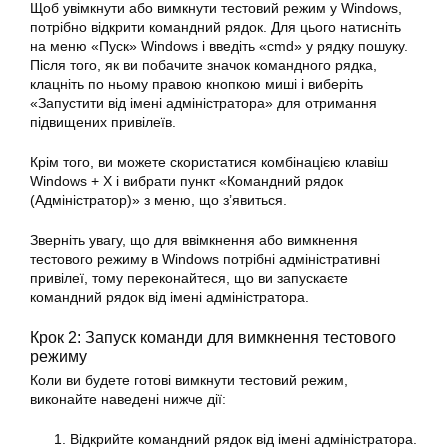
Щоб увімкнути або вимкнути тестовий режим у Windows,
потрібно відкрити командний рядок. Для цього натисніть
на меню «Пуск» Windows і введіть «cmd» у рядку пошуку.
Після того, як ви побачите значок командного рядка,
клацніть по ньому правою кнопкою миші і виберіть
«Запустити від імені адміністратора» для отримання
підвищених привілеїв.
Крім того, ви можете скористатися комбінацією клавіш
Windows + X і вибрати пункт «Командний рядок
(Адміністратор)» з меню, що з’явиться.
Зверніть увагу, що для ввімкнення або вимкнення
тестового режиму в Windows потрібні адміністративні
привілеї, тому переконайтеся, що ви запускаєте
командний рядок від імені адміністратора.
Крок 2: Запуск команди для вимкнення тестового
режиму
Коли ви будете готові вимкнути тестовий режим,
виконайте наведені нижче дії:
Відкрийте командний рядок від імені адміністратора.