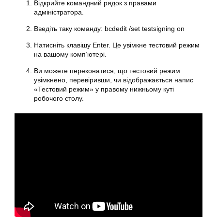
Відкрийте командний рядок з правами
адміністратора.
Введіть таку команду: bcdedit /set testsigning on
Натисніть клавішу Enter. Це увімкне тестовий режим
на вашому комп’ютері.
Ви можете переконатися, що тестовий режим
увімкнено, перевіривши, чи відображається напис
«Тестовий режим» у правому нижньому куті
робочого столу.