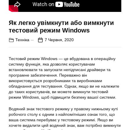
Як легко увімкнути або вимкнути
тестовий режим Windows
Техніка
7 Червня, 2020
Тестовий режим Windows — це вбудована в операційну
систему функція, яка дозволяє користувачам
встановлювати та запускати непідписані драйвери та
програмне забезпечення. Переважно він
використовується розробниками та виробниками
обладнання для тестування. Однак, якщо ви не належите
до таких користувачів, ви можете вимкнути тестовий
режим Windows, щоб підвищити безпеку вашої системи.
Водяний знак тестового режиму у правому нижньому куті
робочого столу є одним з найпомітніших ознак того, що
ваша система перебуває у тестовому режимі. Якщо ви
хочете видалити цей водяний знак, вам потрібно вимкнути