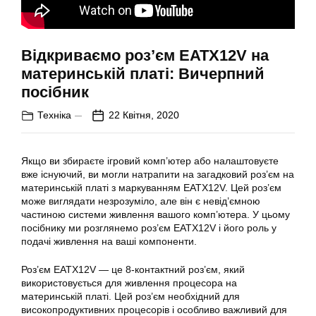
Відкриваємо роз’єм EATX12V на
материнській платі: Вичерпний
посібник
Техніка
22 Квітня, 2020
Якщо ви збираєте ігровий комп’ютер або налаштовуєте
вже існуючий, ви могли натрапити на загадковий роз’єм на
материнській платі
з маркуванням EATX12V. Цей роз’єм
може виглядати незрозуміло, але він є невід’ємною
частиною системи живлення вашого комп’ютера. У цьому
посібнику ми розглянемо роз’єм EATX12V і його роль у
подачі живлення на ваші компоненти.
Роз’єм EATX12V — це 8-контактний роз’єм, який
використовується для живлення процесора на
материнській платі
. Цей роз’єм необхідний для
високопродуктивних процесорів і особливо важливий для