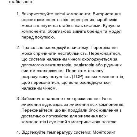
стабільності:
Використовуйте якісні компоненти: Використання
якісних компонентів від перевірених виробників
може вплинути на стабільність системи. Купуючи
компоненти, обов’язково вивчіть бренди та моделі
перед покупкою.
Правильно охолоджуйте систему: Перегрівання
може спричинити нестабільність. Переконайтеся,
що система належним чином охолоджується за
допомогою вентиляторів, радіаторів або рідинних
систем охолодження. Перевірте теплову
розрахункову потужність (TDP) ваших компонентів,
щоб переконатися, що вони охолоджуються
належним чином.
Забезпечте належне електроживлення: Блок
живлення відповідає за живлення всіх компонентів.
Переконайтеся, що ви придбали блок живлення з
достатньою потужністю для живлення всіх
компонентів і сумісний з материнською платою.
Відстежуйте температуру системи: Моніторинг