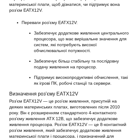
материнської плати, щоб дізнатися, чи підтримує вона
роз’єм
EATX12V
.
Переваги роз’єму EATX12V:
Забезпечує додаткове живлення центрального
процесора, що має вирішальне значення для
систем, які потребують високої
обчислювальної потужності.
Забезпечує більш стабільну та послідовну
подачу живлення на процесор.
Підтримує високопродуктивні обчислення, такі
як ігрові ПК, робочі станції та сервери.
Визначення роз’єму EATX12V
Роз’єм EATX12V — це роз’єм живлення, присутній на
деяких материнських платах, виготовлених після 2010
року. Він є розширенням стандартного 4-контактного
роз’єму живлення ATX 12В, що забезпечує додаткове
живлення процесора. Роз’єм EATX12V — це 8-контактний
роз’єм живлення, який забезпечує додаткове живлення
материнської плати і процесора, і призначений для