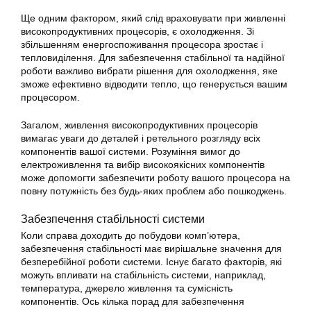
Ще одним фактором, який слід враховувати при живленні
високопродуктивних процесорів, є охолодження. Зі
збільшенням енергоспоживання процесора зростає і
тепловиділення. Для забезпечення стабільної та надійної
роботи важливо вибрати рішення для охолодження, яке
зможе ефективно відводити тепло, що генерується вашим
процесором.
Загалом, живлення високопродуктивних процесорів
вимагає уваги до деталей і ретельного розгляду всіх
компонентів вашої системи. Розуміння вимог до
електроживлення та вибір високоякісних компонентів
може допомогти забезпечити роботу вашого процесора на
повну потужність без будь-яких проблем або пошкоджень.
Забезпечення стабільності системи
Коли справа доходить до побудови комп’ютера,
забезпечення стабільності має вирішальне значення для
безперебійної роботи системи. Існує багато факторів, які
можуть впливати на стабільність системи, наприклад,
температура, джерело живлення та сумісність
компонентів. Ось кілька порад для забезпечення