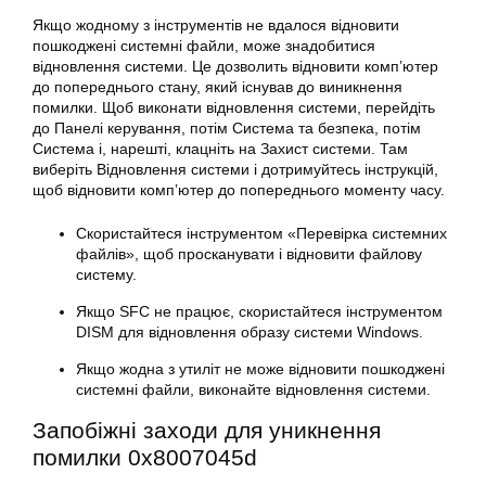
Якщо жодному з інструментів не вдалося відновити
пошкоджені системні файли, може знадобитися
відновлення системи. Це дозволить відновити комп’ютер
до попереднього стану, який існував до виникнення
помилки
. Щоб виконати відновлення системи, перейдіть
до Панелі керування, потім Система та безпека, потім
Система і, нарешті, клацніть на Захист системи. Там
виберіть Відновлення системи і дотримуйтесь інструкцій,
щоб відновити комп’ютер до попереднього моменту часу.
Скористайтеся інструментом «Перевірка системних
файлів», щоб просканувати і відновити файлову
систему.
Якщо SFC не працює, скористайтеся інструментом
DISM для відновлення образу системи
Windows
.
Якщо жодна з утиліт не може відновити пошкоджені
системні файли, виконайте відновлення системи.
Запобіжні заходи для уникнення
помилки 0x8007045d