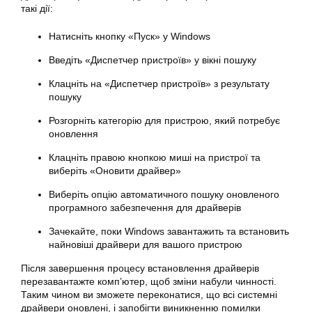
такі дії:
Натисніть кнопку «Пуск» у
Windows
Введіть «Диспетчер пристроїв» у вікні пошуку
Клацніть на «Диспетчер пристроїв» з результату
пошуку
Розгорніть категорію для пристрою, який потребує
оновлення
Клацніть правою кнопкою миші на пристрої та
виберіть «Оновити драйвер»
Виберіть опцію автоматичного пошуку оновленого
програмного забезпечення для драйверів
Зачекайте, поки
Windows
завантажить та встановить
найновіші драйвери для вашого пристрою
Після завершення процесу встановлення драйверів
перезавантажте комп’ютер, щоб зміни набули чинності.
Таким чином ви зможете переконатися, що всі системні
драйвери оновлені, і запобігти виникненню помилки