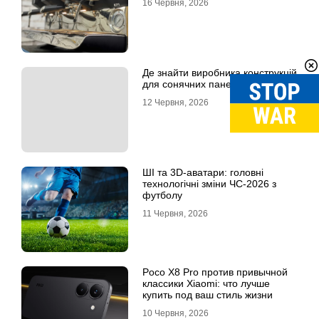
16 Червня, 2026
Де знайти виробника конструкцій
для сонячних панелей
12 Червня, 2026
ШІ та 3D-аватари: головні
технологічні зміни ЧС-2026 з
футболу
11 Червня, 2026
Poco X8 Pro против привычной
классики Xiaomi: что лучше
купить под ваш стиль жизни
10 Червня, 2026