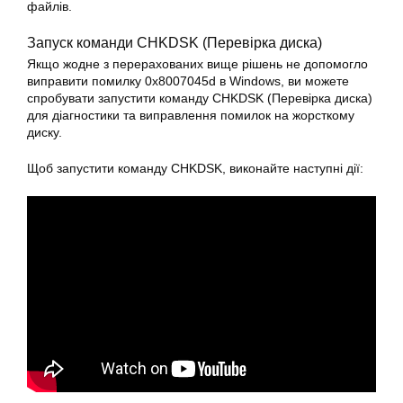
файлів.
Запуск команди CHKDSK (Перевірка диска)
Якщо жодне з перерахованих вище рішень не допомогло
виправити помилку 0x8007045d в
Windows
, ви можете
спробувати запустити команду CHKDSK (Перевірка диска)
для діагностики та виправлення помилок на жорсткому
диску.
Щоб запустити команду CHKDSK, виконайте наступні дії: