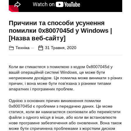
Причини та способи усунення
помилки 0x8007045d у Windows |
[Назва веб-сайту]
Техніка
31 Травня, 2020
Коли ви стикаєтеся з помилкою з кодом 0x8007045d у
вашій операційній системі
Windows
, це може бути
неприємним досвідом. Ця помилка може виникати з різних
причин, і вона може бути пов’язана з різними типами
апаратних і програмних проблем.
Однією з основних причин виникнення
помилки
0x8007045d є проблеми з передачею даних. Це може
статися, коли ви намагаєтеся скопіювати або перемістити
файли з одного місця в інше, або коли ви встановлюєте
нове програмне забезпечення або оновлення. Вона також
може бути спричинена проблемами з жорстким диском