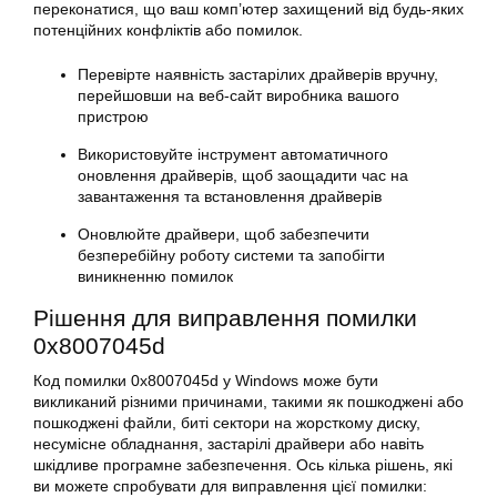
переконатися, що ваш комп’ютер захищений від будь-яких
потенційних конфліктів або помилок.
Перевірте наявність застарілих драйверів вручну,
перейшовши на веб-сайт виробника вашого
пристрою
Використовуйте інструмент автоматичного
оновлення драйверів, щоб заощадити час на
завантаження та встановлення драйверів
Оновлюйте драйвери, щоб забезпечити
безперебійну роботу системи та запобігти
виникненню помилок
Рішення для виправлення помилки
0x8007045d
Код
помилки 0x8007045d
у
Windows
може бути
викликаний різними причинами, такими як пошкоджені або
пошкоджені файли, биті сектори на жорсткому диску,
несумісне обладнання, застарілі драйвери або навіть
шкідливе програмне забезпечення. Ось кілька рішень, які
ви можете спробувати для виправлення цієї
помилки
: