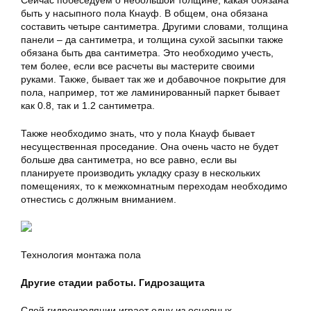
Сейчас побеседуем о небольшой толщине, какая обязана
быть у насыпного пола Кнауф. В общем, она обязана
составить четыре сантиметра. Другими словами, толщина
панели – да сантиметра, и толщина сухой засыпки также
обязана быть два сантиметра. Это необходимо учесть,
тем более, если все расчеты вы мастерите своими
руками. Также, бывает так же и добавочное покрытие для
пола, например, тот же ламинированный паркет бывает
как 0.8, так и 1.2 сантиметра.
Также необходимо знать, что у пола Кнауф бывает
несущественная проседание. Она очень часто не будет
больше два сантиметра, но все равно, если вы
планируете производить укладку сразу в нескольких
помещениях, то к межкомнатным переходам необходимо
отнестись с должным вниманием.
Технология монтажа пола
Другие стадии работы. Гидрозащита
Слой гидроизоляции играет одну из основных