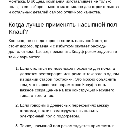
монтажа. В общем, компания изготавливает не только
полы, в ее выборе – много материалов для строительства
и остальных деталей самого отличного качества.
Когда лучше применять насыпной пол
Knauf?
Конечно, не всегда хорошо ложить насыпной пол, он
стоит дорого, правда и с избытком окупает расходы
долголетием. Так вот, применять Кнауф рекомендуется в
таких вариантах:
Если стелится не новенькое покрытие для пола, а
делается реставрация или ремонт такового в одном
из зданий старой постройки. Это можно объяснить
тем, что в арсенале параметров Кнауфа есть
важное сокращение на все конструкции несущего
типа, оттого и так.
Если говорим о древесных перекрытиях между
этажами, в каких вам вздумалось ставить
электронный пол с подогревом.
Также, насыпной пол рекомендуется применять в