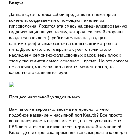
Кнауф
Данная сухая стяжка собой представляет некоторый
коктейль, создаваемый с помощью панелей из
гипсоволокна. Ложится эта смесь на специализированную
гидроизоляционнную пленку, которая, со своей стороны,
кладется внахлест (приблизительно на двадцать
сантиметров) и «вылезает» на стены сантиметров на
пять. Действительно, открытие сухой стяжки стало
наследием ремонтно-облицовочных работ, ведь плюс к
этому экономится самое основное – время. Но это совсем
не означает, что если пол ложится моментально, то
качество его становится хуже.
Процесс напольной укладки кнауф
Вам, вполне вероятно, весьма интересно, отчего
подобное название – насыпной пол Кнауф? Все просто:
когда поверхность выравнивается, на нее укладывается
ГВЛ-листы, изготавливающиеся германской компанией
Knauf. Для их крепежа применяются саморезы и клей для