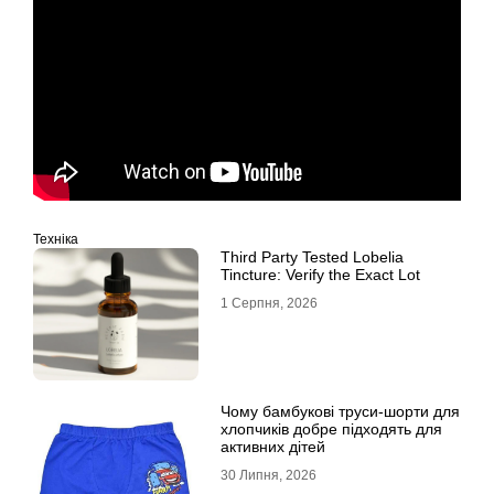
Техніка
Third Party Tested Lobelia
Tincture: Verify the Exact Lot
1 Серпня, 2026
Чому бамбукові труси-шорти для
хлопчиків добре підходять для
активних дітей
30 Липня, 2026