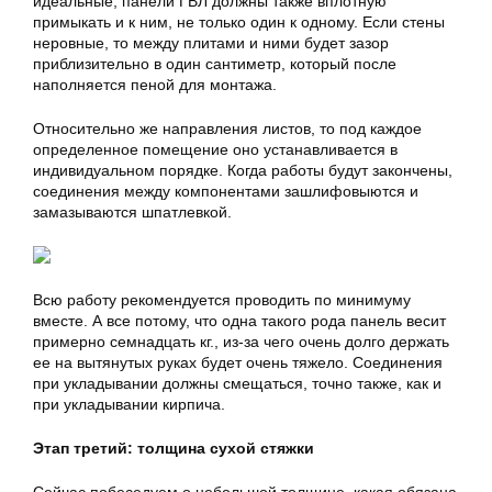
идеальные, панели ГВЛ должны также вплотную
примыкать и к ним, не только один к одному. Если стены
неровные, то между плитами и ними будет зазор
приблизительно в один сантиметр, который после
наполняется пеной для монтажа.
Относительно же направления листов, то под каждое
определенное помещение оно устанавливается в
индивидуальном порядке. Когда работы будут закончены,
соединения между компонентами зашлифовыются и
замазываются шпатлевкой.
Всю работу рекомендуется проводить по минимуму
вместе. А все потому, что одна такого рода панель весит
примерно семнадцать кг., из-за чего очень долго держать
ее на вытянутых руках будет очень тяжело. Соединения
при укладывании должны смещаться, точно также, как и
при укладывании кирпича.
Этап третий: толщина сухой стяжки