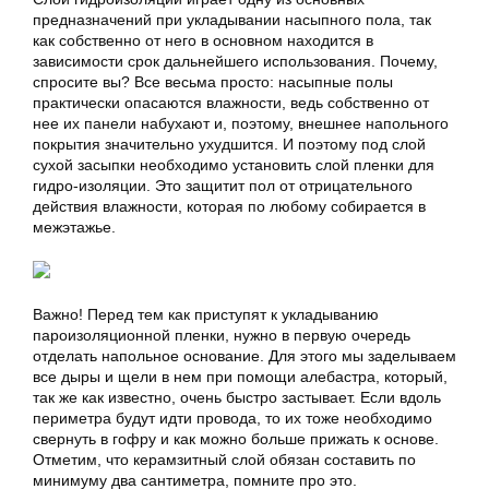
предназначений при укладывании насыпного пола, так
как собственно от него в основном находится в
зависимости срок дальнейшего использования. Почему,
спросите вы? Все весьма просто: насыпные полы
практически опасаются влажности, ведь собственно от
нее их панели набухают и, поэтому, внешнее напольного
покрытия значительно ухудшится. И поэтому под слой
сухой засыпки необходимо установить слой пленки для
гидро-изоляции. Это защитит пол от отрицательного
действия влажности, которая по любому собирается в
межэтажье.
Важно! Перед тем как приступят к укладыванию
пароизоляционной пленки, нужно в первую очередь
отделать напольное основание. Для этого мы заделываем
все дыры и щели в нем при помощи алебастра, который,
так же как известно, очень быстро застывает. Если вдоль
периметра будут идти провода, то их тоже необходимо
свернуть в гофру и как можно больше прижать к основе.
Отметим, что керамзитный слой обязан составить по
минимуму два сантиметра, помните про это.