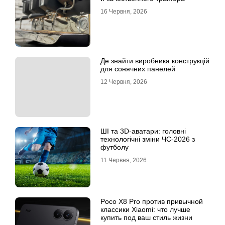
16 Червня, 2026
Де знайти виробника конструкцій
для сонячних панелей
12 Червня, 2026
ШІ та 3D-аватари: головні
технологічні зміни ЧС-2026 з
футболу
11 Червня, 2026
Poco X8 Pro против привычной
классики Xiaomi: что лучше
купить под ваш стиль жизни