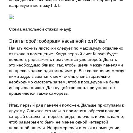
напрямую к монтажу ГВЛ.
Схема напольной стяжки кнауф
Этап второй: собираем насыпной пол Knauf
Начать ложить листочки следует по максимуму отдаленно
от входа в помещение. Когда первый лист Кнауф будет
положен, рядышком с ним ложится уже второй. Делать
это необходимо близко, так, чтобы щели между панелями
не превосходили один миллиметр. Все соединения между
ними заделываются клеем, очень очень тщательно
необходимо смотреть за тем, чтоб в процедуре не была
испорчена стяжка. Для пущей крепость при установке
применяются также саморезы.
Итак, первый ряд панелей положен. Дальше приступаем к
другому. Сначала его можно применять обрезок панели,
который остался от первого ряда, но очень и очень важно,
чтоб размеры его были не менее одной четвертой
целостной панели. Например если стенки в помещении