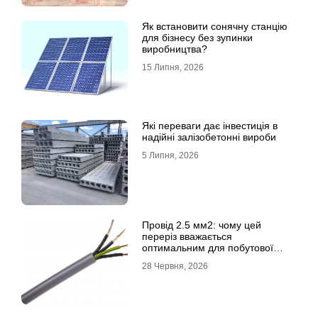
Як встановити сонячну станцію
для бізнесу без зупинки
виробництва?
15 Липня, 2026
Які переваги дає інвестиція в
надійні залізобетонні вироби
5 Липня, 2026
Провід 2.5 мм2: чому цей
переріз вважається
оптимальним для побутової
електромережі
28 Червня, 2026