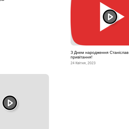
З Днем народження Станіслав
привітання!
24 Квітня, 2023