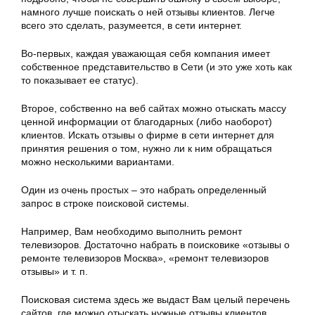
намного лучше поискать о ней отзывы клиентов. Легче
всего это сделать, разумеется, в сети интернет.
Во-первых, каждая уважающая себя компания имеет
собственное представительство в Сети (и это уже хоть как
то показывает ее статус).
Второе, собственно на веб сайтах можно отыскать массу
ценной информации от благодарных (либо наоборот)
клиентов. Искать отзывы о фирме в сети интернет для
принятия решения о том, нужно ли к ним обращаться
можно несколькими вариантами.
Один из очень простых – это набрать определенный
запрос в строке поисковой системы.
Например, Вам необходимо выполнить ремонт
телевизоров. Достаточно набрать в поисковике «отзывы о
ремонте телевизоров Москва», «ремонт телевизоров
отзывы» и т. п.
Поисковая система здесь же выдаст Вам целый перечень
сайтов, где можно отыскать нужные отзывы клиентов.