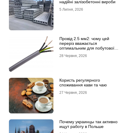
надійні залізобетонні вироби
5 Липня, 2026
Провід 2.5 мм2: чому цей
переріз вважається
оптимальним для побутової
електромережі
28 Червня, 2026
Користь регулярного
споживання кави та чаю
27 Червня, 2026
Почему украинцы так активно
ищут работу в Польше