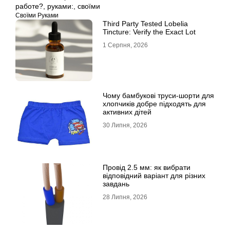
работе?
,
руками:
,
своїми
Своїми Руками
Third Party Tested Lobelia
Tincture: Verify the Exact Lot
1 Серпня, 2026
Чому бамбукові труси-шорти для
хлопчиків добре підходять для
активних дітей
30 Липня, 2026
Провід 2.5 мм: як вибрати
відповідний варіант для різних
завдань
28 Липня, 2026