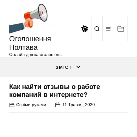
Оголошення
Перейти
Полтава
до
вмісту
Оголошення
Полтава
Онлайн дошка оголошень
ЗМІСТ
Как найти отзывы о работе
компаний в интернете?
Своїми руками
11 Травня, 2020