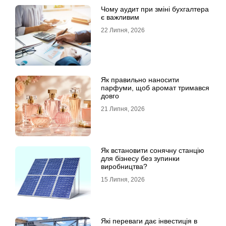
Чому аудит при зміні бухгалтера
є важливим
22 Липня, 2026
Як правильно наносити
парфуми, щоб аромат тримався
довго
21 Липня, 2026
Як встановити сонячну станцію
для бізнесу без зупинки
виробництва?
15 Липня, 2026
Які переваги дає інвестиція в