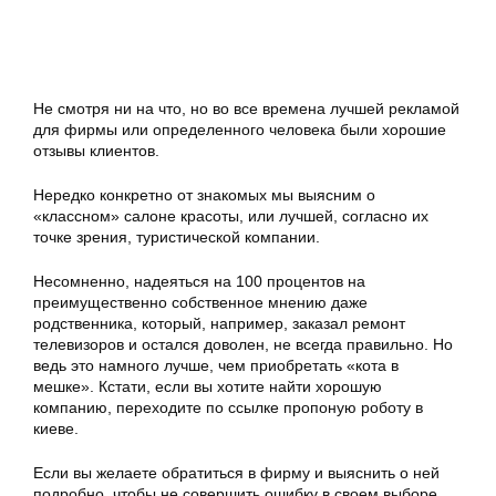
Не смотря ни на что, но во все времена лучшей рекламой
для фирмы или определенного человека были хорошие
отзывы клиентов.
Нередко конкретно от знакомых мы выясним о
«классном» салоне красоты, или лучшей, согласно их
точке зрения, туристической компании.
Несомненно, надеяться на 100 процентов на
преимущественно собственное мнению даже
родственника, который, например, заказал ремонт
телевизоров и остался доволен, не всегда правильно. Но
ведь это намного лучше, чем приобретать «кота в
мешке». Кстати, если вы хотите найти хорошую
компанию, переходите по ссылке пропоную роботу в
киеве.
Если вы желаете обратиться в фирму и выяснить о ней
подробно, чтобы не совершить ошибку в своем выборе,