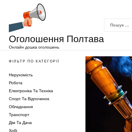
Оголошення
Перейти
Полтава
до
вмісту
Оголошення Полтава
Онлайн дошка оголошень
ФІЛЬТР ПО КАТЕГОРІЇ
Нерухомість
Робота
Електроніка Та Техніка
Спорт Та Відпочинок
Обладнання
Транспорт
Дім Та Дача
Хобі