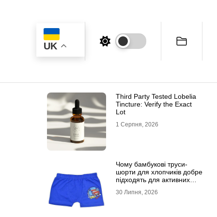
UK
Third Party Tested Lobelia
Tincture: Verify the Exact
Lot
1 Серпня, 2026
Чому бамбукові труси-
шорти для хлопчиків добре
підходять для активних
дітей
30 Липня, 2026