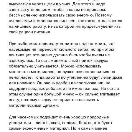
выдуваться через щели в ульях. Для этого и надо
заняться утеплением, чтобы пчелам не пришлось
бессмысленно использовать свою энергию. Поэтому
пчелосемьи и становятся сильнее, так как не отвлекаются
на лишнюю работу, из-за которой им придется увеличить
свой рацион питания.
При выборе материала-утеплителя надо помнить, что
насекомые не переносят сильного ветра, но при этом
вентиляция все-равно должна быть чтобы пчелы не
задохнулись. То есть минимальный приток воздуха
обязательно учитывается. Можно использовать
множество материалов, но лучше все остановиться на
пенопласте. Тогда работы по утеплению будут легки даже
для новичков. Он очень удобен в использовании, не
содержит вредных добавок и не имеет запаха. Но есть в
этом случае один большой минус – он сильно впитывает
влагу, поэтому сверху его придется накрывать
металлическими щитами.
Для насекомых подойдут очень хорошо природные
утеплители – листья, хвоя, солома. Кстати, это будет
самый экономичный материал. Но и самый менее