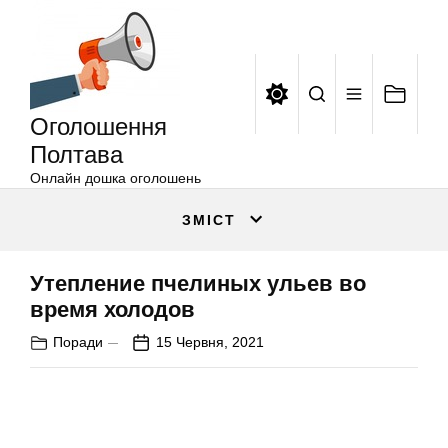
Оголошення
Перейти
Полтава
до
вмісту
Оголошення
Полтава
Онлайн дошка оголошень
ЗМІСТ
Утепление пчелиных ульев во
время холодов
Поради
15 Червня, 2021