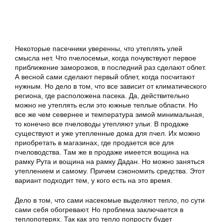
Некоторые пасечники уверенны, что утеплять улей
смысла нет. Что пчелосемьи, когда почувствуют первое
приближение заморозков, в последний раз сделают облет.
А весной сами сделают первый облет, когда посчитают
нужным. Но дело в том, что все зависит от климатического
региона, где расположена пасека. Да, действительно
можно не утеплять если это южные теплые области. Но
все же чем севернее и температура зимой минимальная,
то конечно все пчеловоды утепляют ульи. В продаже
существуют и уже утепленные дома для пчел. Их можно
приобретать в магазинах, где продается все для
пчеловодства. Там же в продаже имеется вощина на
рамку Рута и вощина на рамку Дадан. Но можно заняться
утеплением и самому. Причем сэкономить средства. Этот
вариант подходит тем, у кого есть на это время.
Дело в том, что сами насекомые выделяют тепло, по сути
сами себя обогревают. Но проблема заключается в
теплопотерях. Так как это тепло попросту будет