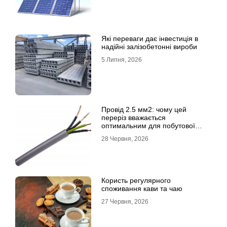
Які переваги дає інвестиція в
надійні залізобетонні вироби
5 Липня, 2026
Провід 2.5 мм2: чому цей
переріз вважається
оптимальним для побутової
електромережі
28 Червня, 2026
Користь регулярного
споживання кави та чаю
27 Червня, 2026