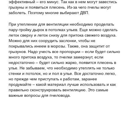
эффективный – его минус. Так как в нем могут завестись
грызуны и появиться плесень. Из-за чего пчелы могут
заболеть. Поэтому многие выбирают ДВП.
При утеплении для вентиляции необходимо проделать
пару-тройку дырок в потолках ульев. Еще можно сделать
леток сверху и леток снизу для притока свежего воздуха.
Можно для них соорудить заслонки, чтобы не
покрывались инеем в морозы. Также, она защитит от
грызунов. Надо учесть все пропорции – если будет сильно
много притока воздуха, то пчелки замерзнут, если
недостаточно – будет сильно жарко, появится плесень в
улье. Не забываем, что необходимо утеплять не только
стенки и потолок, но и пол в улье. Все достаточно легко,
но прежде чем приступать к работам, заранее
продумайте – какой материал лучше использовать и как
правильно сконструировать вентиляцию. Это самые
важные вопросы для пчеловода.