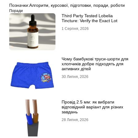
Позначки:
Алгоритм
,
курсової
,
підготовки
,
поради
,
роботи
Поради
Third Party Tested Lobelia
Tincture: Verify the Exact Lot
1 Серпня, 2026
Чому бамбукові труси-шорти для
хлопчиків добре підходять для
активних дітей
30 Липня, 2026
Провід 2.5 мм: як вибрати
відповідний варіант для різних
завдань
28 Липня, 2026