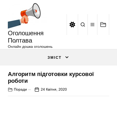
Оголошення
Перейти
Полтава
до
вмісту
Оголошення
Полтава
Онлайн дошка оголошень
ЗМІСТ
Алгоритм підготовки курсової
роботи
Поради
24 Квітня, 2020