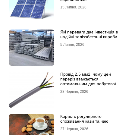
15 Липня, 2026
Які переваги дає інвестиція в
надійні залізобетонні вироби
5 Липня, 2026
Провід 2.5 мм2: чому цей
переріз вважається
оптимальним для побутової
електромережі
28 Червня, 2026
Користь регулярного
споживання кави та чаю
27 Червня, 2026