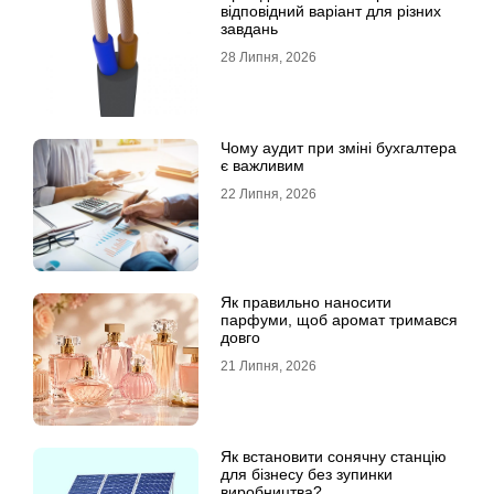
відповідний варіант для різних
завдань
28 Липня, 2026
Чому аудит при зміні бухгалтера
є важливим
22 Липня, 2026
Як правильно наносити
парфуми, щоб аромат тримався
довго
21 Липня, 2026
Як встановити сонячну станцію
для бізнесу без зупинки
виробництва?