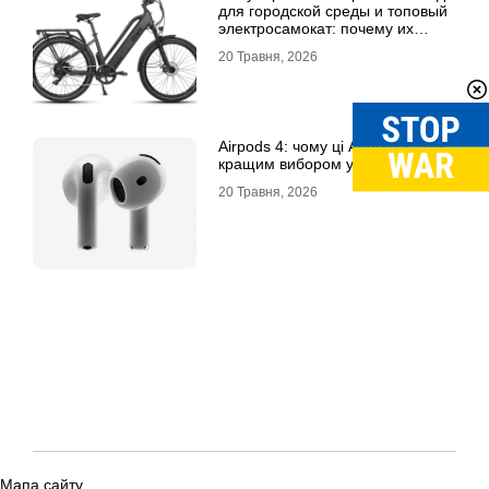
для городской среды и топовый
электросамокат: почему их
выбирают
20 Травня, 2026
Airpods 4: чому ці Airpods стали
кращим вибором у 2026 році
20 Травня, 2026
Мапа сайту