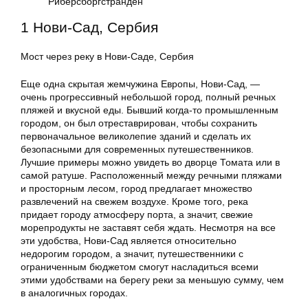
Риберсборгстранден
1 Нови-Сад, Сербия
Мост через реку в Нови-Саде, Сербия
Еще одна скрытая жемчужина Европы, Нови-Сад, —
очень прогрессивный небольшой город, полный речных
пляжей и вкусной еды. Бывший когда-то промышленным
городом, он был отреставрирован, чтобы сохранить
первоначальное великолепие зданий и сделать их
безопасными для современных путешественников.
Лучшие примеры можно увидеть во дворце Томата или в
самой ратуше. Расположенный между речными пляжами
и просторным лесом, город предлагает множество
развлечений на свежем воздухе. Кроме того, река
придает городу атмосферу порта, а значит, свежие
морепродукты не заставят себя ждать. Несмотря на все
эти удобства, Нови-Сад является относительно
недорогим городом, а значит, путешественники с
ограниченным бюджетом смогут насладиться всеми
этими удобствами на берегу реки за меньшую сумму, чем
в аналогичных городах.