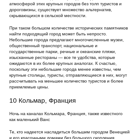
атмосферой этих крупных городов без толп туристов и
дороговизны, существует множество альтернатив,
скрывающихся в сельской местности.
При таком большом количестве исторических памятников
найти подходящий город может быть непросто.
Небольшие города предлагают многочисленные музеи,
общественный транспорт, национальные и
государственные парки, речные и океанские пляжи,
изысканные рестораны — все те удобства, которые
ожидаются в их более крупных аналогах. К счастью,
поскольку эти небольшие города менее известны, чем
крупные столицы, туристы, отправляющиеся в них, могут
рассчитывать на меньшее количество туристов и более
приемлемые цены.
10 Кольмар, Франция
Ночь на каналах Кольмара, Франция, также известного
как маленький Ванс
Те, кто надеется насладиться большим городом Венецией
и его красочными домами без большого скопления