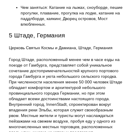
Чем заняться: Катание на лыжах, сноуборде, пешие
прогулки, плавание, прогулка на лодке, катание на
паддлборде, каякинг, Дворец островов, Мост
влюбленных.
5 Штаде, Германия
Церковь Святых Космы и Дамиана, Штаде, Германия
Город Штаде, расположенный менее чем в часе езды на
поезде от Гамбурга, представляет собой уникальное
сочетание достопримечательностей крупного портового
города Гамбурга и уюта небольшого сельского городка.
При численности населения менее 50 000 человек Штаде
обладает комфортом и архитектурой небольшого
провинциального городка Германии, но при этом
обладает всеми достоинствами настоящего города.
Внутренний город, InnenStadt, спроектирован вокруг
впадения реки Эльбы, которая служит своеобразным
рвом. Местные жители и туристы могут наслаждаться
пейзажами на свежем воздухе, пробуя еду у одного из
многочисленных местных торговцев, расположенных