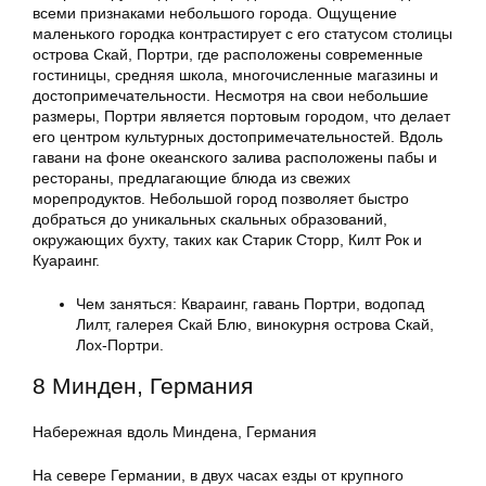
всеми признаками небольшого города. Ощущение
маленького городка контрастирует с его статусом столицы
острова Скай, Портри, где расположены современные
гостиницы, средняя школа, многочисленные магазины и
достопримечательности. Несмотря на свои небольшие
размеры, Портри является портовым городом, что делает
его центром культурных достопримечательностей. Вдоль
гавани на фоне океанского залива расположены пабы и
рестораны, предлагающие блюда из свежих
морепродуктов. Небольшой город позволяет быстро
добраться до уникальных скальных образований,
окружающих бухту, таких как Старик Сторр, Килт Рок и
Куараинг.
Чем заняться: Квараинг, гавань Портри, водопад
Лилт, галерея Скай Блю, винокурня острова Скай,
Лох-Портри.
8 Минден, Германия
Набережная вдоль Миндена, Германия
На севере Германии, в двух часах езды от крупного