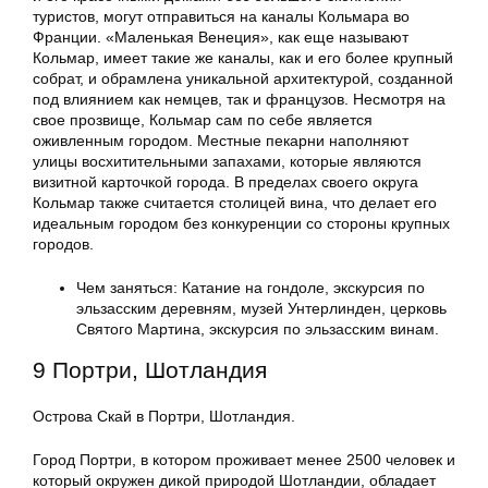
туристов, могут отправиться на каналы Кольмара во
Франции. «Маленькая Венеция», как еще называют
Кольмар, имеет такие же каналы, как и его более крупный
собрат, и обрамлена уникальной архитектурой, созданной
под влиянием как немцев, так и французов. Несмотря на
свое прозвище, Кольмар сам по себе является
оживленным городом. Местные пекарни наполняют
улицы восхитительными запахами, которые являются
визитной карточкой города. В пределах своего округа
Кольмар также считается столицей вина, что делает его
идеальным городом без конкуренции со стороны крупных
городов.
Чем заняться: Катание на гондоле, экскурсия по
эльзасским деревням, музей Унтерлинден, церковь
Святого Мартина, экскурсия по эльзасским винам.
9 Портри, Шотландия
Острова Скай в Портри, Шотландия.
Город Портри, в котором проживает менее 2500 человек и
который окружен дикой природой Шотландии, обладает