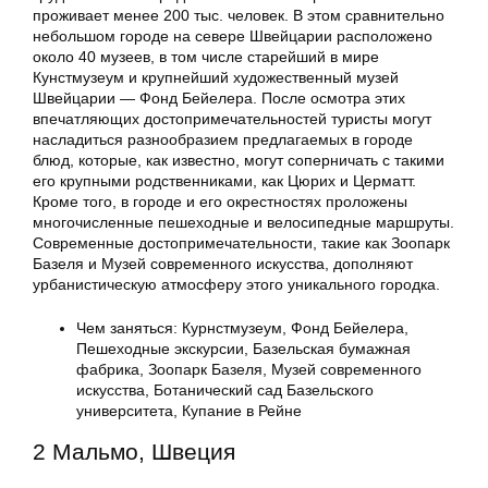
проживает менее 200 тыс. человек. В этом сравнительно
небольшом городе на севере Швейцарии расположено
около 40 музеев, в том числе старейший в мире
Кунстмузеум и крупнейший художественный музей
Швейцарии — Фонд Бейелера. После осмотра этих
впечатляющих достопримечательностей туристы могут
насладиться разнообразием предлагаемых в городе
блюд, которые, как известно, могут соперничать с такими
его крупными родственниками, как Цюрих и Церматт.
Кроме того, в городе и его окрестностях проложены
многочисленные пешеходные и велосипедные маршруты.
Современные достопримечательности, такие как Зоопарк
Базеля и Музей современного искусства, дополняют
урбанистическую атмосферу этого уникального городка.
Чем заняться: Курнстмузеум, Фонд Бейелера,
Пешеходные экскурсии, Базельская бумажная
фабрика, Зоопарк Базеля, Музей современного
искусства, Ботанический сад Базельского
университета, Купание в Рейне
2 Мальмо, Швеция