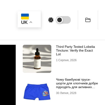
UK
Third Party Tested Lobelia
Tincture: Verify the Exact
Lot
1 Серпня, 2026
Чому бамбукові труси-
шорти для хлопчиків добре
підходять для активних
дітей
30 Липня, 2026