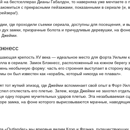
й на бестселлерах Дианы Габалдон, то наверняка уже мечтаете о п
акомиться с прекрасными пейзажами, показанными в сериале (и, 
рейзера!).
дии, где проходили съемки сериала, доступны для посещения, и в
 дух замки, призрачные болота и причудливые деревушки, на фон
и Джейми.
лэкнесс
шающая крепость XV века — идеальное место для форта Уильям 
лла в сериале. Замок Блэкнесс, расположенный на южном берегу 
ень необычную форму: часть его строения выступает в сторону вод
мы он был известен как «корабль, который никогда не плавал».
ят тот жуткий эпизод, где Джейми вспоминает свой опыт в Форт-Уил
пел отхлестать его плетью. Затем, когда Джейми не захотел отдат
еще одну порцию мучительных ударов плетью. Эта незабываемая с
воре замка, на фоне которого вырисовываются мрачные, наводящи
ла «Outlander» мы впервые видим Клэр и Фрэнка, путешествующих