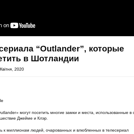
 сериала “Outlander”, которые
етить в Шотландии
Квітня, 2020
le
tlander» могут посетить многие замки и места, использованные в 
ешествие Джейме и Клэр.
ь к миллионам людей, очарованных и влюбленных в телесериал