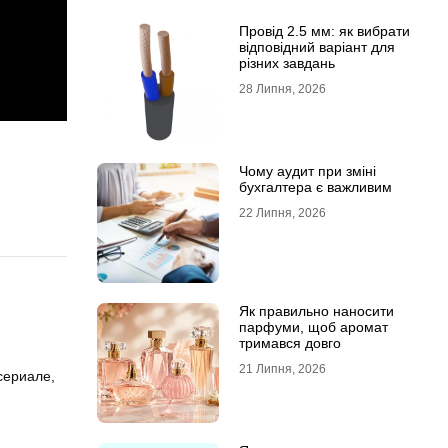
Провід 2.5 мм: як вибрати
відповідний варіант для
різних завдань
28 Липня, 2026
Чому аудит при зміні
бухгалтера є важливим
22 Липня, 2026
Як правильно наносити
парфуми, щоб аромат
тримався довго
21 Липня, 2026
сериале,