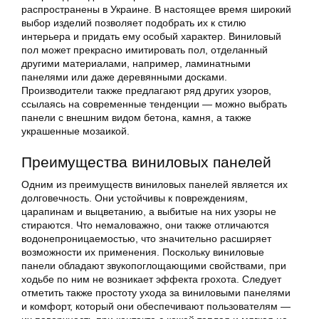
распространены в Украине. В настоящее время широкий
выбор изделий позволяет подобрать их к стилю
интерьера и придать ему особый характер. Виниловый
пол может прекрасно имитировать пол, отделанный
другими материалами, например, ламинатными
панелями или даже деревянными досками.
Производители также предлагают ряд других узоров,
ссылаясь на современные тенденции — можно выбрать
панели с внешним видом бетона, камня, а также
украшенные мозаикой.
Преимущества виниловых панелей
Одним из преимуществ виниловых панелей является их
долговечность. Они устойчивы к повреждениям,
царапинам и выцветанию, а выбитые на них узоры не
стираются. Что немаловажно, они также отличаются
водонепроницаемостью, что значительно расширяет
возможности их применения. Поскольку виниловые
панели обладают звукопоглощающими свойствами, при
ходьбе по ним не возникает эффекта грохота. Следует
отметить также простоту ухода за виниловыми панелями
и комфорт, который они обеспечивают пользователям —