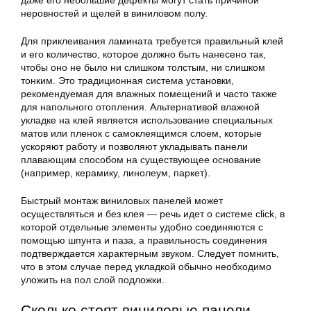
даже его небольшие дефекты могут стать причиной
неровностей и щелей в виниловом полу.
Для приклеивания ламината требуется правильный клей
и его количество, которое должно быть нанесено так,
чтобы оно не было ни слишком толстым, ни слишком
тонким. Это традиционная система установки,
рекомендуемая для влажных помещений и часто также
для напольного отопления. Альтернативой влажной
укладке на клей является использование специальных
матов или пленок с самоклеящимся слоем, которые
ускоряют работу и позволяют укладывать панели
плавающим способом на существующее основание
(например, керамику, линолеум, паркет).
Быстрый монтаж виниловых панелей может
осуществляться и без клея — речь идет о системе click, в
которой отдельные элементы удобно соединяются с
помощью шпунта и паза, а правильность соединения
подтверждается характерным звуком. Следует помнить,
что в этом случае перед укладкой обычно необходимо
уложить на пол слой подложки.
Сколько стоят виниловые панели —