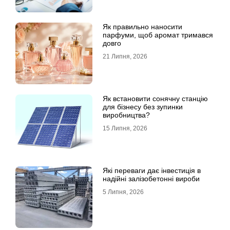
Як правильно наносити
парфуми, щоб аромат тримався
довго
21 Липня, 2026
Як встановити сонячну станцію
для бізнесу без зупинки
виробництва?
15 Липня, 2026
Які переваги дає інвестиція в
надійні залізобетонні вироби
5 Липня, 2026