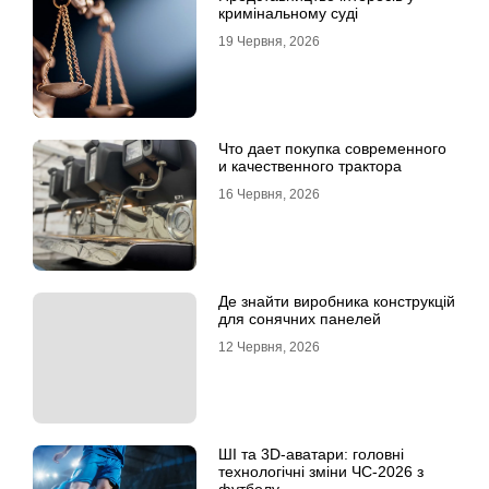
кримінальному суді
19 Червня, 2026
Что дает покупка современного
и качественного трактора
16 Червня, 2026
Де знайти виробника конструкцій
для сонячних панелей
12 Червня, 2026
ШІ та 3D-аватари: головні
технологічні зміни ЧС-2026 з
футболу