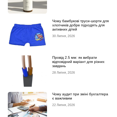
Чому бамбукові труси-шорти для
хлопчиків добре підходять для
активних дітей
30 Липня, 2026
Провід 2.5 мм: як вибрати
відповідний варіант для різних
завдань
28 Липня, 2026
Чому аудит при зміні бухгалтера
є важливим
22 Липня, 2026