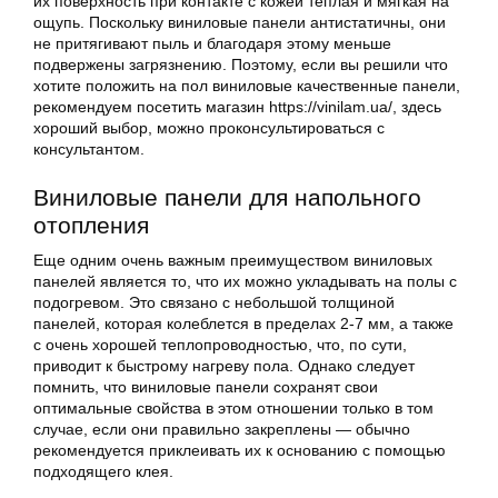
их поверхность при контакте с кожей теплая и мягкая на
ощупь. Поскольку виниловые панели антистатичны, они
не притягивают пыль и благодаря этому меньше
подвержены загрязнению. Поэтому, если вы решили что
хотите положить на пол виниловые качественные панели,
рекомендуем посетить магазин https://vinilam.ua/, здесь
хороший выбор, можно проконсультироваться с
консультантом.
Виниловые панели для напольного
отопления
Еще одним очень важным преимуществом виниловых
панелей является то, что их можно укладывать на полы с
подогревом. Это связано с небольшой толщиной
панелей, которая колеблется в пределах 2-7 мм, а также
с очень хорошей теплопроводностью, что, по сути,
приводит к быстрому нагреву пола. Однако следует
помнить, что виниловые панели сохранят свои
оптимальные свойства в этом отношении только в том
случае, если они правильно закреплены — обычно
рекомендуется приклеивать их к основанию с помощью
подходящего клея.