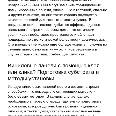
делает возможности их применения практически
неограниченными. Они могут заменить традиционные
ламинированные панели, уложенные в гостиной, спальне
и других комнатах, но они также хорошо подходят в
качестве панелей для ванных комнат и кухонь. В
результате они позволяют добиться эффекта единого
напольного покрытия во всем доме, что оптически
увеличивает небольшое пространство и облегчает
поддержание стилистической целостности аранжировки.
Это впечатление можно еще больше усилить, положив на
ступени виниловую плитку — отличное решение и в
случае старых лестниц, требующих ремонта.
Виниловые панели с помощью клея
или клика? Подготовка субстрата и
методы установки
Укладка виниловых панелей посте и возможна тремя
способами — с помощью клея, клеящих матов или
бесклеевым методом. В каждом случае, однако,
необходимо в первую очередь тщательно подготовить
основание, которое должно быть ровным, идеально
плоским, а также сухим, стабильным и чистым — ведь