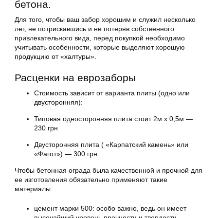
бетона.
Для того, чтобы ваш забор хорошим и служил несколько
лет, не потрискавшись и не потеряв собственного
привлекательного вида, перед покупкой необходимо
учитывать особенности, которые выделяют хорошую
продукцию от «халтуры».
Расценки на еврозаборы
Стоимость зависит от варианта плиты (одно или
двусторонняя):
Типовая односторонняя плита стоит 2м х 0,5м —
230 грн
Двусторонняя плита ( «Карпатский камень» или
«Фагот») — 300 грн
Чтобы бетонная ограда была качественной и прочной для
ее изготовления обязательно применяют такие
материалы:
цемент марки 500: особо важно, ведь он имеет
высочайший уровень прочности и твердости,