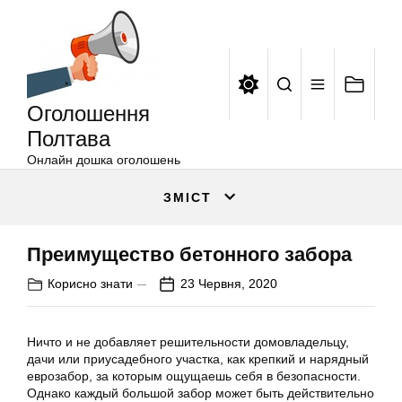
Оголошення
Перейти
Полтава
до
вмісту
Оголошення
Полтава
Онлайн дошка оголошень
ЗМІСТ
Преимущество бетонного забора
Корисно знати
23 Червня, 2020
Ничто и не добавляет решительности домовладельцу,
дачи или приусадебного участка, как крепкий и нарядный
еврозабор, за которым ощущаешь себя в безопасности.
Однако каждый большой забор может быть действительно