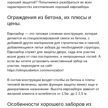
хорошей защитой? Попытаемся разобраться во всех
характерностях изготовления хорошей еврозабора.
Ограждения из бетона, их плюсы и
цены.
Еврозабор — это типовая сложная конструкция, которая
делается из специализированой смеси из бетона, с
добавкой других материалов для строительства и смесей,
добавляющиеся литья забора до необходимой структуры.
Еврозабор служит для защиты двора, сада или участка
возле дома от глаз посторонних, и непрошенных гостей. А
если вы хотите установить качественный забор на
участке, переходите на сайт
https://olimpiusbeton.com/evrozabor/
В состав конструкции входят столбы из бетона и плиты
типовой величины, кроме функции защиты имеют еще и
декоративное назначение. Высота еврозабора зависит от
желаний клиента и колеблется от 1.5м. до 2 2,5 м.
Особенности хорошего заборов из