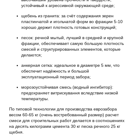
устойчивый к агрессивной окружающей среде;
щебень из гранита: за счёт содержания зерен
пластинчатой и игольчатой форм во фракции 5-10
хорошо держит плотность готовых конструкций;
песок: речной мытый, лучший в средней и крупной
фракции, обеспечивает самую большую плотность
смесей и структурированных элементов, которые
делаются;
анкерная сетка: идеальное в диаметре 5 мм, что
обеспечит надёжность и большой
эксплуатационный период забора;
морозоустойчивая смесь (водный ингибитор):
предохраняет витрискування вследствие низкой
температуры.
По типовой технологии для производства еврозабора
весом 60-65 кг (очень востребованный размер) расчет
смеси для строительных работ делается в соотношениях
на десять килограмм цемента 30 кг песка речного 25 кг
щебня.