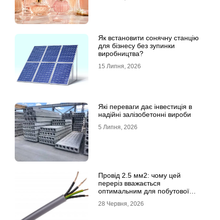
Як встановити сонячну станцію
для бізнесу без зупинки
виробництва?
15 Липня, 2026
Які переваги дає інвестиція в
надійні залізобетонні вироби
5 Липня, 2026
Провід 2.5 мм2: чому цей
переріз вважається
оптимальним для побутової
електромережі
28 Червня, 2026