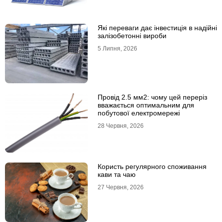
Які переваги дає інвестиція в надійні
залізобетонні вироби
5 Липня, 2026
Провід 2.5 мм2: чому цей переріз
вважається оптимальним для
побутової електромережі
28 Червня, 2026
Користь регулярного споживання
кави та чаю
27 Червня, 2026