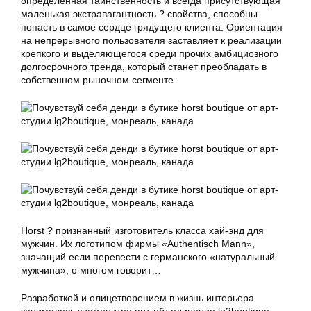
определенная таинственность и всегда присутствующая
маленькая экстравагантность ? свойства, способны
попасть в самое сердце грядущего клиента. Ориентация
на непрерывного пользователя заставляет к реализации
крепкого и выделяющегося среди прочих амбициозного
долгосрочного тренда, который станет преобладать в
собственном рыночном сегменте.
Horst ? признанный изготовитель класса хай-энд для
мужчин. Их логотипом фирмы «Authentisch Mann»,
значащий если перевести с германского «натуральный
мужчина», о многом говорит…
Разработкой и олицетворением в жизнь интерьера