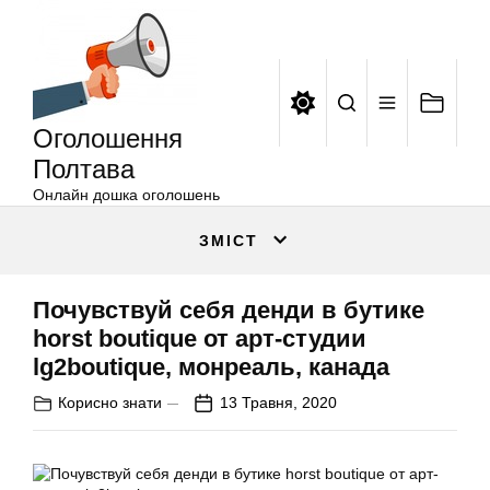
Оголошення
Перейти
Полтава
до
вмісту
Оголошення
Полтава
Онлайн дошка оголошень
ЗМІСТ
Почувствуй себя денди в бутике
horst boutique от арт-студии
lg2boutique, монреаль, канада
Корисно знати
13 Травня, 2020