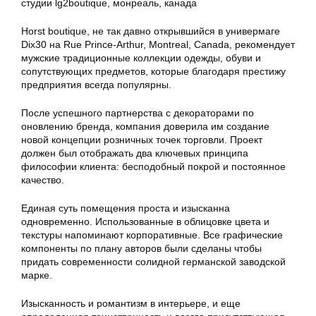
Horst boutique, не так давно открывшийся в универмаге
Dix30 на Rue Prince-Arthur, Montreal, Canada, рекомендует
мужские традиционные коллекции одежды, обуви и
сопутствующих предметов, которые благодаря престижу
предприятия всегда популярны.
После успешного партнерства с декораторами по
оновлению бренда, компания доверила им создание
новой концепции розничных точек торговли. Проект
должен был отображать два ключевых принципа
философии клиента: бесподобный покрой и постоянное
качество.
Единая суть помещения проста и изысканна
одновременно. Использованные в облицовке цвета и
текстуры напоминают корпоративные. Все графические
компоненты по плану авторов были сделаны чтобы
придать современности солидной германской заводской
марке.
Изысканность и романтизм в интерьере, и еще