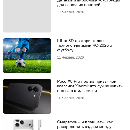
Де знайти виробника конструкцій
для сонячних панелей
12 Червня, 2026
ШІ та 3D-аватари: головні
технологічні зміни ЧС-2026 з
футболу
11 Червня, 2026
Poco X8 Pro против привычной
классики Xiaomi: что лучше купить
под ваш стиль жизни
10 Червня, 2026
Смартфоны и планшеты: как
распределить задачи между