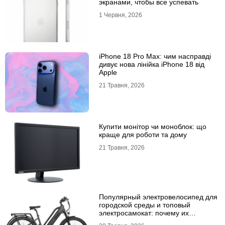
экранами, чтобы все успевать
1 Червня, 2026
iPhone 18 Pro Max: чим насправді
дивує нова лінійка iPhone 18 від
Apple
21 Травня, 2026
Купити монітор чи моноблок: що
краще для роботи та дому
21 Травня, 2026
Популярный электровелосипед для
городской среды и топовый
электросамокат: почему их
выбирают