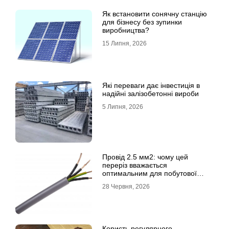
Як встановити сонячну станцію
для бізнесу без зупинки
виробництва?
15 Липня, 2026
Які переваги дає інвестиція в
надійні залізобетонні вироби
5 Липня, 2026
Провід 2.5 мм2: чому цей
переріз вважається
оптимальним для побутової
електромережі
28 Червня, 2026
Користь регулярного