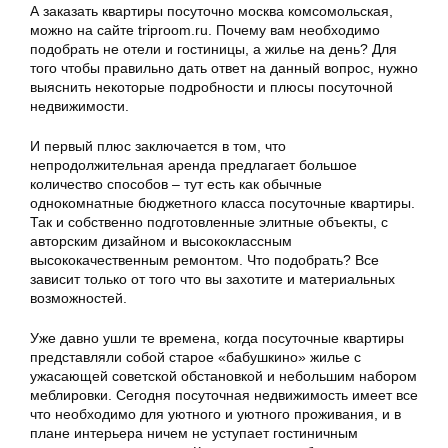
А заказать квартиры посуточно москва комсомольская,
можно на сайте triproom.ru. Почему вам необходимо
подобрать не отели и гостиницы, а жилье на день? Для
того чтобы правильно дать ответ на данный вопрос, нужно
выяснить некоторые подробности и плюсы посуточной
недвижимости.
И первый плюс заключается в том, что
непродолжительная аренда предлагает большое
количество способов – тут есть как обычные
однокомнатные бюджетного класса посуточные квартиры.
Так и собственно подготовленные элитные объекты, с
авторским дизайном и высококлассным
высококачественным ремонтом. Что подобрать? Все
зависит только от того что вы захотите и материальных
возможностей.
Уже давно ушли те времена, когда посуточные квартиры
представляли собой старое «бабушкино» жилье с
ужасающей советской обстановкой и небольшим набором
меблировки. Сегодня посуточная недвижимость имеет все
что необходимо для уютного и уютного проживания, и в
плане интерьера ничем не уступает гостиничным