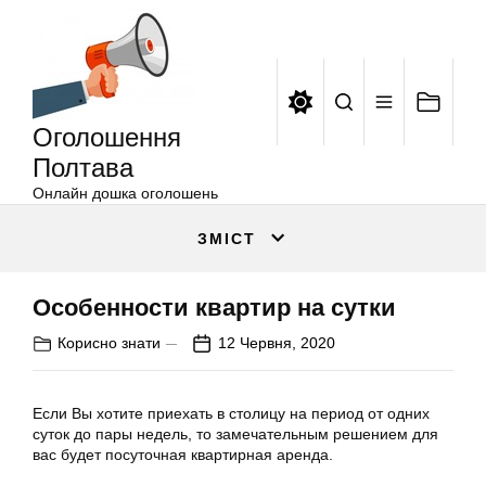
Оголошення
Перейти
Полтава
до
вмісту
Оголошення
Полтава
Онлайн дошка оголошень
ЗМІСТ
Особенности квартир на сутки
Корисно знати
12 Червня, 2020
Если Вы хотите приехать в столицу на период от одних
суток до пары недель, то замечательным решением для
вас будет посуточная квартирная аренда.